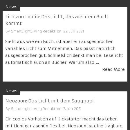
News
Lito von Lumio: Das Licht, das aus dem Buch
kommt
By
SmartLightLiving Redaktion
22. Juli 2021
Sieht aus wie ein Buch, ist aber ein ausgesprochen
variables Licht zum Mitnehmen. Das passt natürlich
ausgesprochen gut. Schließlich denkt man bei Leselicht
automatisch auch an Bücher. Warum also …
Read More
News
Neozoon: Das Licht mit dem Saugnapf
By
SmartLightLiving Redaktion
7. Juli 2021
Ein cooles Vorhaben auf Kickstarter macht das Leben
mit Licht ganz schön flexibel. Neozoon ist eine tragbare,