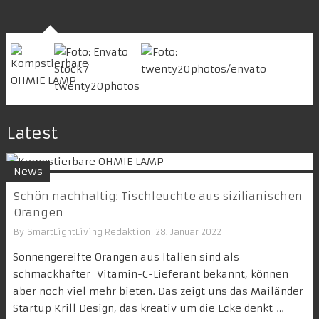
Latest
News
Schön nachhaltig: Tischleuchte aus sizilianischen
Orangen
By
SmartLightLiving Redaktion
28. Januar 2022
Sonnengereifte Orangen aus Italien sind als
schmackhafter Vitamin-C-Lieferant bekannt, können
aber noch viel mehr bieten. Das zeigt uns das Mailänder
Startup Krill Design, das kreativ um die Ecke denkt …