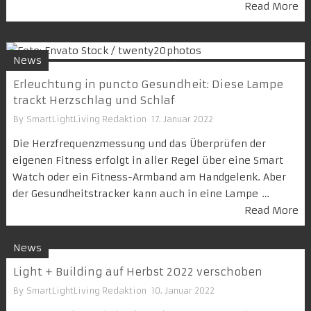
Read More
News
Erleuchtung in puncto Gesundheit: Diese Lampe
trackt Herzschlag und Schlaf
By
SmartLightLiving Redaktion
17. Januar 2022
Die Herzfrequenzmessung und das Überprüfen der
eigenen Fitness erfolgt in aller Regel über eine Smart
Watch oder ein Fitness-Armband am Handgelenk. Aber
der Gesundheitstracker kann auch in eine Lampe …
Read More
News
Light + Building auf Herbst 2022 verschoben
By
SmartLightLiving Redaktion
10. Januar 2022