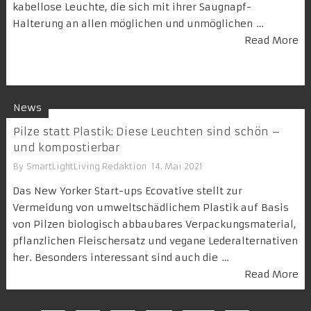
kabellose Leuchte, die sich mit ihrer Saugnapf-
Halterung an allen möglichen und unmöglichen …
Read More
News
Pilze statt Plastik: Diese Leuchten sind schön –
und kompostierbar
By
SmartLightLiving Redaktion
14. Mai 2021
Das New Yorker Start-ups Ecovative stellt zur
Vermeidung von umweltschädlichem Plastik auf Basis
von Pilzen biologisch abbaubares Verpackungsmaterial,
pflanzlichen Fleischersatz und vegane Lederalternativen
her. Besonders interessant sind auch die …
Read More