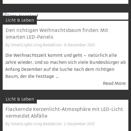
Licht & Leben
Den richtigen Weihnachtsbaum finden: Mit
smarten LED-Panels
By
SmartLightLiving Redaktion
9. Dezember 2021
Die Weihnachtszeit kommt und geht – natürlich alle
Jahre wieder. Und so machen sich viele Bundesbürger ab
Anfang Dezember auf die Suche nach dem richtigen
Baum, der die Festtage …
Read More
Licht & Leben
Flackernde Kerzenlicht-Atmosphäre mit LED-Licht
vermeidet Abfälle
By
SmartLightLiving Redaktion
2. Dezember 2021