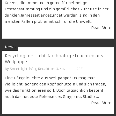
Kerzen, die immer noch gerne für heimelige
Festtagsstimmung und ein gemütliches Zuhause in der
dunklen Jahreszeit angezündet werden, sind in den
meisten Fällen problematisch für die Umwelt.
Read More
News
Recycling fürs Licht: Nachhaltige Leuchten aus
Wellpappe
By
SmartLightLiving Redaktion
3. November 2021
Eine Hängeleuchte aus Wellpappe? Da mag man
vielleicht lachend den Kopf schütteln und sich fragen,
wie das funktionieren soll. Doch tatsächlich besteht
auch das neueste Release des Graypants Studio …
Read More