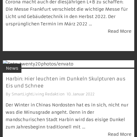
Corona macht auch der diesjährigen L+B zu schaffen:
Die Messe Frankfurt verschiebt die wichtige Messe für
Licht und Gebäudetechnik in den Herbst 2022. Der
ursprünglichen Termin im März 2022 …
Read More
News
Harbin: Hier leuchten im Dunkeln Skulpturen aus
Eis und Schnee
By
SmartLightLiving Redaktion
10. Januar 2022
Der Winter in Chinas Nordosten hat es in sich, nicht nur
was die Minusgrade angeht. Denn in der
mandschurischen Stadt Harbin wird das eisige Dunkel
zum Jahresbeginn traditionell mit …
Read More