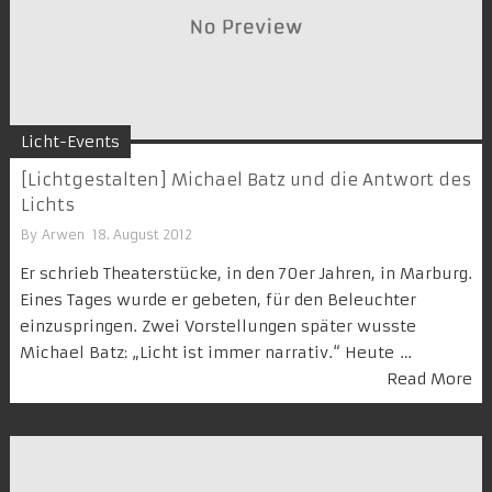
Licht-Events
[Lichtgestalten] Michael Batz und die Antwort des
Lichts
By
Arwen
18. August 2012
Er schrieb Theaterstücke, in den 70er Jahren, in Marburg.
Eines Tages wurde er gebeten, für den Beleuchter
einzuspringen. Zwei Vorstellungen später wusste
Michael Batz: „Licht ist immer narrativ.“ Heute …
Read More