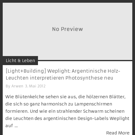
Licht & Leben
[Light+Building] Weplight: Argentinische Holz-
Leuchten interpretieren Photosynthese neu
By
Arwen
3. Mai 2012
Wie Blütenkelche sehen sie aus, die hölzernen Blätter,
die sich so ganz harmonisch zu Lampenschirmen
formieren. Und wie ein strahlender Schwarm scheinen
die Leuchten des argentinischen Design-Labels Weplight
auf …
Read More