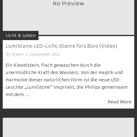
Licht & Leben
LumiStone: LED-Licht-Steine fürs Büro (Video)
By
Arwen
3. September 2012
Ein Kieselstein, flach gewaschen durch die
unermüdliche Kraft des Wassers. Von der Haptik und
Harmonie dieser natürlichen Form ist die neue LED-
Leuchte „LumiStone“ inspiriert, die Philips gemeinsam
mit dem …
Read More