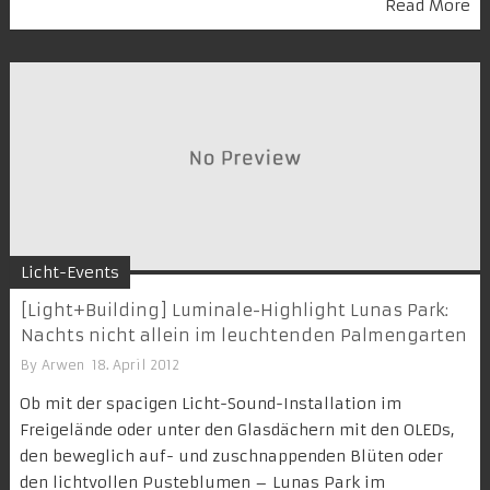
Read More
Licht-Events
[Light+Building] Luminale-Highlight Lunas Park:
Nachts nicht allein im leuchtenden Palmengarten
By
Arwen
18. April 2012
Ob mit der spacigen Licht-Sound-Installation im
Freigelände oder unter den Glasdächern mit den OLEDs,
den beweglich auf- und zuschnappenden Blüten oder
den lichtvollen Pusteblumen – Lunas Park im