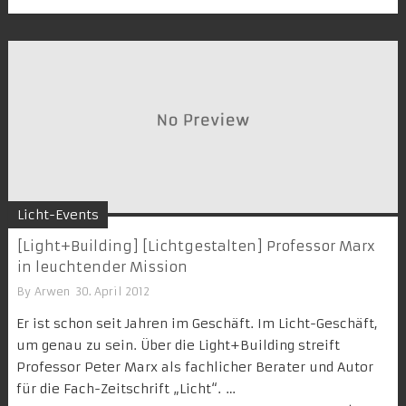
Licht-Events
[Light+Building] [Lichtgestalten] Professor Marx
in leuchtender Mission
By
Arwen
30. April 2012
Er ist schon seit Jahren im Geschäft. Im Licht-Geschäft,
um genau zu sein. Über die Light+Building streift
Professor Peter Marx als fachlicher Berater und Autor
für die Fach-Zeitschrift „Licht“. …