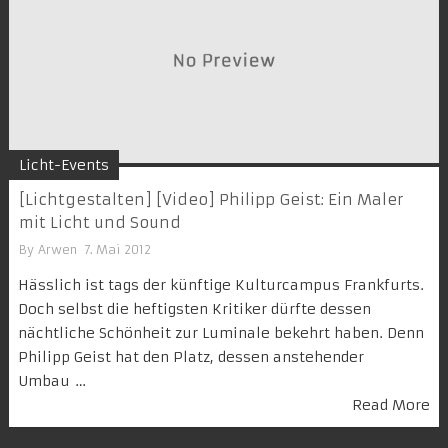
Licht-Events
[Lichtgestalten] [Video] Philipp Geist: Ein Maler
mit Licht und Sound
By
Arwen
7. Mai 2012
Hässlich ist tags der künftige Kulturcampus Frankfurts.
Doch selbst die heftigsten Kritiker dürfte dessen
nächtliche Schönheit zur Luminale bekehrt haben. Denn
Philipp Geist hat den Platz, dessen anstehender
Umbau …
Read More