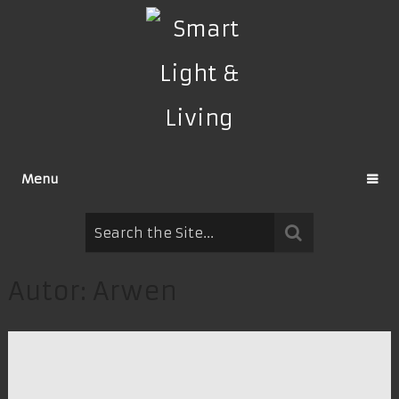
Menu
Autor:
Arwen