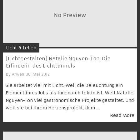
Licht & Leben
[Lichtgestalten] Natalie Nguyen-Ton: Die
Erfinderin des Lichttunnels
By
Arwen
30. Mai 2012
Sie arbeitet viel mit Licht. Weil die Beleuchtung ein
Element ihres Jobs als Innenarchitektin ist. Weil Natalie
Nguyen-Ton viel gastronomische Projekte gestaltet. Und
weil sie bei ihrem Herzensprojekt, dem …
Read More