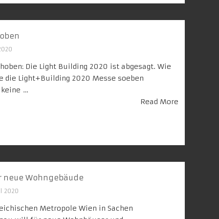
hoben
2020
hoben: Die Light Building 2020 ist abgesagt. Wie
e die Light+Building 2020 Messe soeben
 keine …
Read More
für neue Wohngebäude
il 2020
reichischen Metropole Wien in Sachen