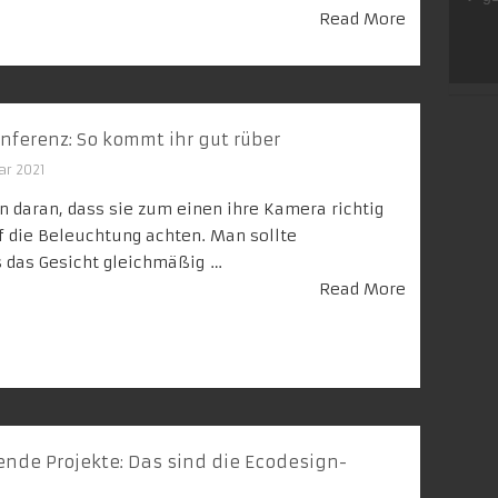
Read More
onferenz: So kommt ihr gut rüber
ar 2021
 daran, dass sie zum einen ihre Kamera richtig
f die Beleuchtung achten. Man sollte
s das Gesicht gleichmäßig …
Read More
nde Projekte: Das sind die Ecodesign-