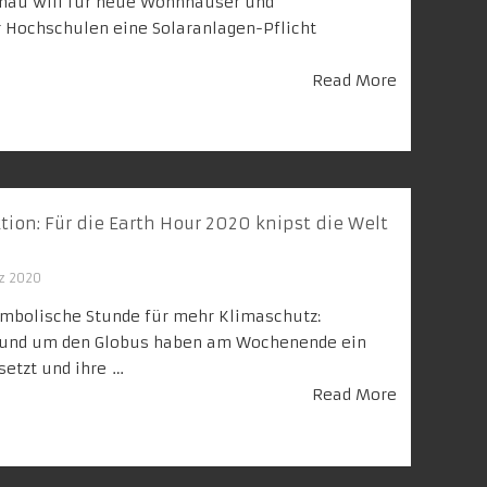
Donau will für neue Wohnhäuser und
 Hochschulen eine Solaranlagen-Pflicht
Read More
ion: Für die Earth Hour 2020 knipst die Welt
z 2020
mbolische Stunde für mehr Klimaschutz:
rund um den Globus haben am Wochenende ein
etzt und ihre …
Read More