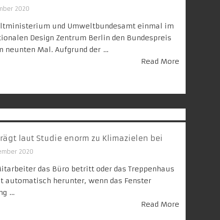
mber 2020
eltministerium und Umweltbundesamt einmal im
ionalen Design Zentrum Berlin den Bundespreis
um neunten Mal. Aufgrund der …
Read More
rägt laut Studie enorm zu Klimazielen bei
vember 2020
Mitarbeiter das Büro betritt oder das Treppenhaus
et automatisch herunter, wenn das Fenster
ng …
Read More