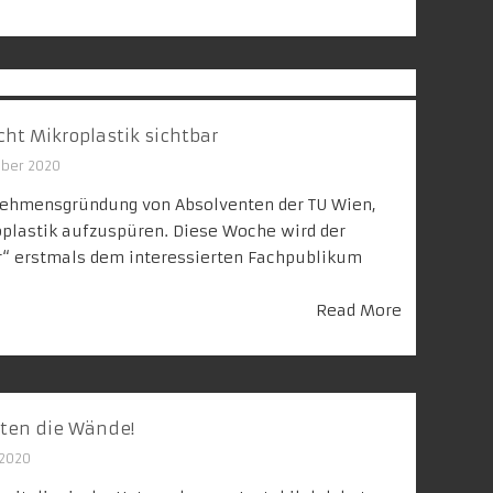
ht Mikroplastik sichtbar
ober 2020
nehmensgründung von Absolventen der TU Wien,
plastik aufzuspüren. Diese Woche wird der
r“ erstmals dem interessierten Fachpublikum
Read More
chten die Wände!
 2020