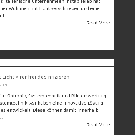
Das italienische Unternehmeen Instabilelab hat
ner Wohnnen mit Licht verschrieben und eine
auf …
Read More
Licht virenfrei desinfizieren
 2020
 für Optronik, Systemtechnik und Bildauswertung
ystemtechnik-AST haben eine innovative Lösung
es entwickelt. Diese können damit innerhalb
 …
Read More