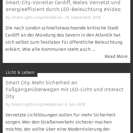
Smart-City-Vorreiter Cardiff, Wales: Vernetzt und
energieeffizient durch LED-Beleuchtung #Video
By
SmartLightLiving Redaktion
24. September 2018
Die nach London schnellstwachsende britische Stadt
Cardiff an der Mündung des Severn in den Atlantik hat
sich selbst zum Testlabor für öffentliche Beleuchtung
erklärt. Wie alle Kommunen steht auch …
Read More
Licht & Leben
Smart City: Mehr Sicherheit an
Fußgängerüberwegen mit LED-Licht und Interact
City
By
SmartLightLiving Redaktion
6. Juni 2018
Vernetzte Lichtlösungen sollen für mehr Sicherheit
sorgen: Wer den Straßenverkehr sicherer machen
möchte, der sollte über eine Modernisierung der