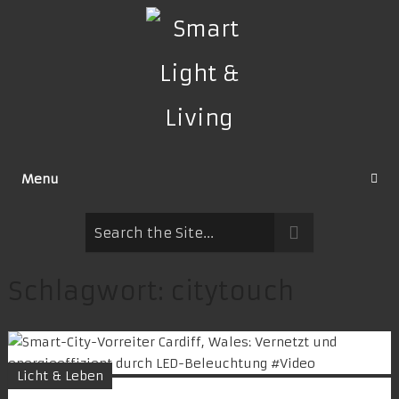
Menu
Schlagwort:
citytouch
Licht & Leben