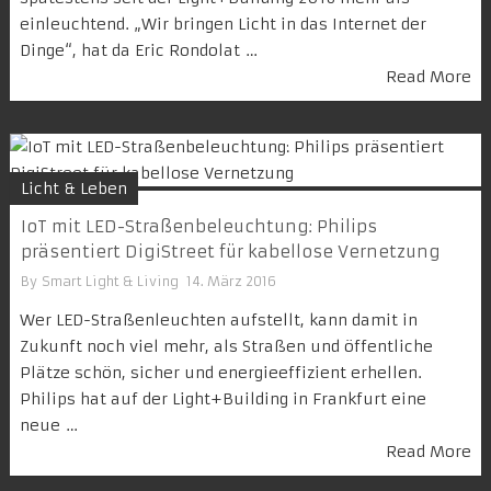
einleuchtend. „Wir bringen Licht in das Internet der
Dinge“, hat da Eric Rondolat …
Read More
Licht & Leben
IoT mit LED-Straßenbeleuchtung: Philips
präsentiert DigiStreet für kabellose Vernetzung
By
Smart Light & Living
14. März 2016
Wer LED-Straßenleuchten aufstellt, kann damit in
Zukunft noch viel mehr, als Straßen und öffentliche
Plätze schön, sicher und energieeffizient erhellen.
Philips hat auf der Light+Building in Frankfurt eine
neue …
Read More