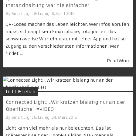
Instandhaltung war nie einfacher
By
Smart Light & Living
8. April 2016
QR-Codes machen das Leben leichter: Wer Infos abrufen
muss, schnappt sein Smartphone, fotografiert das
schwarzweiße Würfelmuster mit einer App und hat so
Zugang zu den verschiedensten Informationen. Man
findet …
Read More
Licht & Leben
Connected Light: „Wir kratzen bislang nur an der
Oberfläche“ #VIDEO
By
Smart Light & Living
24. März 2016
Licht kann viel mehr als nur beleuchten. Das ist
spätestens seit der Light+Building 2016 mehr als