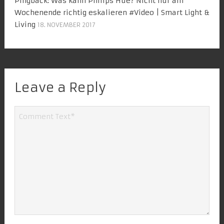
Pingback:
Was kann Philips Hue? Nicht nur am
Wochenende richtig eskalieren #Video | Smart Light &
Living
18. NOVEMBER 2017
Leave a Reply