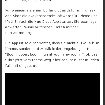
auch gehörig flackern lassen.
Für weniger als einen Dollar gibt es dafür im iTunes-
App-Shop die exakt passende Software für iPhone und
iPad. Einfach die Hue Disco App starten, Stereoanlage
anwerfen, Musik aufdrehen und ab mit der
Partystimmung.
Die App ist so eingerichtet, dass sie nicht auf Musik im
iPhone, sondern auf Musik in der Umgebung hört:
“Boom, boom, boom, I want you in my room…”, ok, das
führt jetzt vom Thema weg, aber der Spaß ist auf jeden
Fall mit eingebaut.