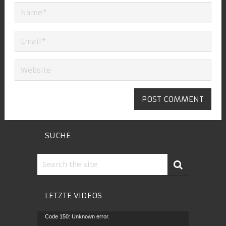
SUCHE
LETZTE VIDEOS
Video-
Code 150: Unknown error.
Player