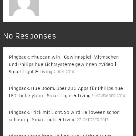
No Responses
Pingback:
#huecan win | Gewinnspiel: Mitmachen
und Philips hue Lichtsysteme gewinnen #Video |
Smart Light & Living
2. JUNI 2014
Pingback:
Hue Boom: Über 200 Apps für Philips hue
LED-Lichtsytem | Smart Light & Living
3. NOVEMBER 2014
Pingback:
Trick mit Licht: So wird Halloween schön
schaurig | Smart Light & Living
27. OKTOBER 2017