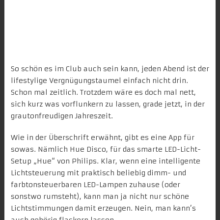
So schön es im Club auch sein kann, jeden Abend ist der
lifestylige Vergnügungstaumel einfach nicht drin.
Schon mal zeitlich. Trotzdem wäre es doch mal nett,
sich kurz was vorflunkern zu lassen, grade jetzt, in der
grautonfreudigen Jahreszeit.
Wie in der Überschrift erwähnt, gibt es eine App für
sowas. Nämlich
Hue Disco
, für das smarte LED-Licht-
Setup „
Hue
“ von Philips. Klar, wenn eine intelligente
Lichtsteuerung mit praktisch beliebig dimm- und
farbtonsteuerbaren LED-Lampen zuhause (oder
sonstwo rumsteht), kann man ja nicht nur schöne
Lichtstimmungen damit erzeugen. Nein, man kann’s