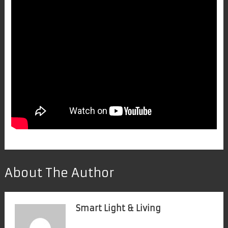
About The Author
Smart Light & Living