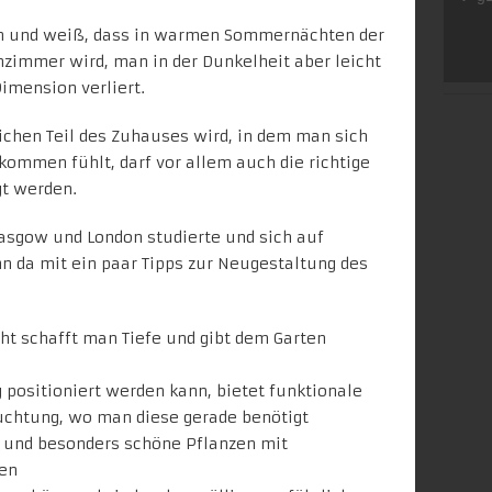
in und weiß, dass in warmen Sommernächten der
zimmer wird, man in der Dunkelheit aber leicht
imension verliert.
ichen Teil des Zuhauses wird, in dem man sich
kommen fühlt, darf vor allem auch die richtige
gt werden.
lasgow und London studierte und sich auf
ann da mit ein paar Tipps zur Neugestaltung des
t schafft man Tiefe und gibt dem Garten
g positioniert werden kann, bietet funktionale
chtung, wo man diese gerade benötigt
n und besonders schöne Pflanzen mit
en