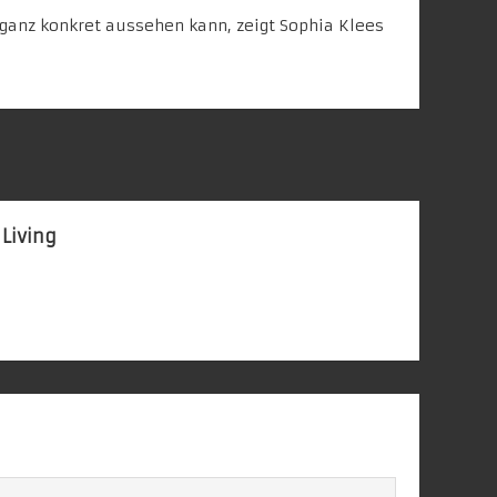
 ganz konkret aussehen kann, zeigt Sophia Klees
 Living