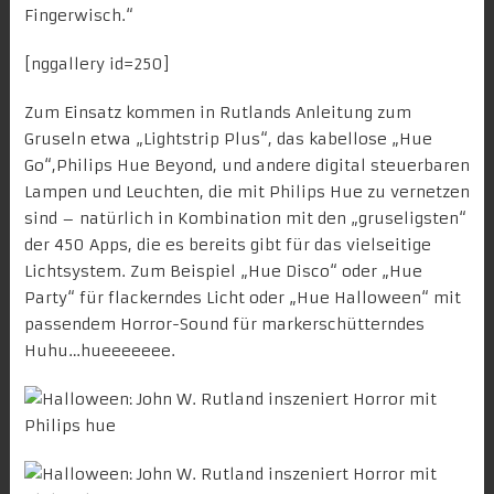
Fingerwisch.“
[nggallery id=250]
Zum Einsatz kommen in Rutlands Anleitung zum
Gruseln etwa „
Lightstrip Plus
“, das kabellose „
Hue
Go
“,
Philips Hue Beyond
, und andere
digital steuerbaren
Lampen und Leuchten
, die mit Philips Hue zu vernetzen
sind – natürlich in Kombination mit den „gruseligsten“
der 450 Apps, die es bereits gibt für das vielseitige
Lichtsystem. Zum Beispiel „Hue Disco“ oder „
Hue
Party
“ für flackerndes Licht oder „Hue Halloween“ mit
passendem Horror-Sound für markerschütterndes
Huhu…hueeeeeee.