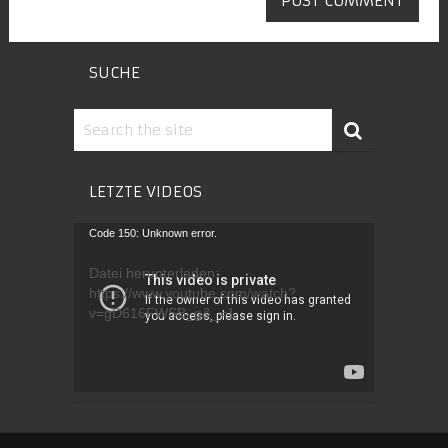
SUCHE
LETZTE VIDEOS
Video-
Code 150: Unknown error.
Player
Datei herunterladen:
https://www.youtube.com/watch?
v=gD616FWSB_g&_=1