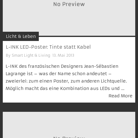
Licht & Leben
L-INK LED-Poster: Tinte statt Kabel
By
Smart Light & Living
13. Mai 2013
L-INK des französischen Designers Jean-Sébastien
Lagrange ist – was der Name schon andeutet –
zweierlei: zum einen Poster, zum anderen Lichtquelle.
Möglich macht das eine Kombination aus LEDs und …
Read More