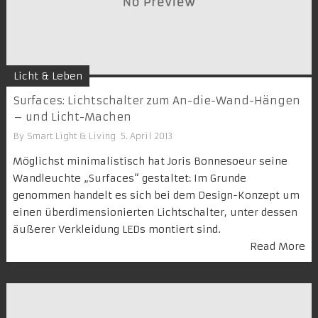
Licht & Leben
Surfaces: Lichtschalter zum An-die-Wand-Hängen
– und Licht-Machen
By
Smart Light & Living
5. April 2013
Möglichst minimalistisch hat Joris Bonnesoeur seine
Wandleuchte „Surfaces“ gestaltet: Im Grunde
genommen handelt es sich bei dem Design-Konzept um
einen überdimensionierten Lichtschalter, unter dessen
äußerer Verkleidung LEDs montiert sind.
Read More