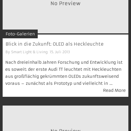
Foto-Galerien
Blick in die Zukunft: OLED als Heckleuchte
By
Smart Light & Living
15. Juli 2013
Nach dreieinhalb Jahren Forschung und Entwicklung ist
es soweit: der erste Audi TT leuchtet mit Heckleuchten
aus großflächig gekrümmten OLEDs zukunftsweisend
voraus – zunächst als Prototyp und vielleicht in …
Read More