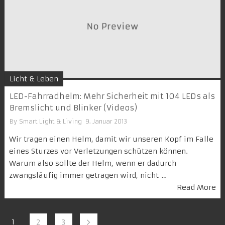
Licht & Leben
LED-Fahrradhelm: Mehr Sicherheit mit 104 LEDs als
Bremslicht und Blinker (Videos)
By
Smart Light & Living
9. Januar 2013
Wir tragen einen Helm, damit wir unseren Kopf im Falle
eines Sturzes vor Verletzungen schützen können.
Warum also sollte der Helm, wenn er dadurch
zwangsläufig immer getragen wird, nicht …
Read More
1
2
3