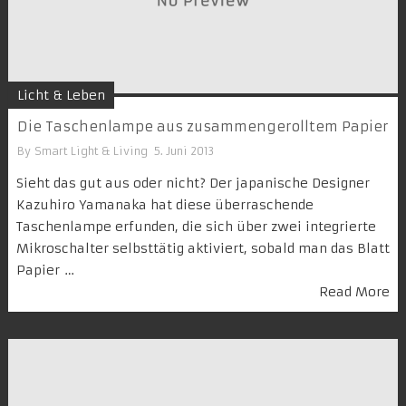
Licht & Leben
Die Taschenlampe aus zusammengerolltem Papier
By
Smart Light & Living
5. Juni 2013
Sieht das gut aus oder nicht? Der japanische Designer
Kazuhiro Yamanaka hat diese überraschende
Taschenlampe erfunden, die sich über zwei integrierte
Mikroschalter selbsttätig aktiviert, sobald man das Blatt
Papier …
Read More