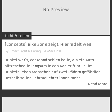
Licht & Leben
[Concepts] Bike Zone zeigt: Hier radelt wer!
By
Smart Light & Living
19. März 2013
Dunkel war’s, der Mond schien helle, als ein Auto
blitzeschnelle langsam in den Radler fuhr. Ja, im
Dunkeln leben Menschen auf zwei Rädern gefährlich.
Deshalb sollen Fahrradlichter ihnen mehr …
Read More