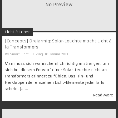
Licht & Leben
[Concepts] Dreiarmig: Solar-Leuchte macht Licht à
la Transformers
By
Smart Light & Living
10. Januar 2013
Man muss sich wahrscheinlich richtig anstrengen, um
sich bei diesem Entwurf einer Solar-Leuchte nicht an
Transformers erinnert zu fühlen. Das Hin- und
Herklappen der einzelnen Licht-Elemente jedenfalls
scheint ja …
Read More