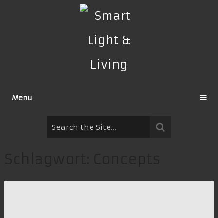
Menu
Schlagwort:
Concepts