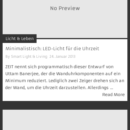
Licht & Leben
Minimalistisch: LED-Licht für die Uhrzeit
By
Smart Light & Living
24. Januar 2013
ZEIT nennt sich programmatisch dieser Entwurf von
Uttam Banerjee, der die Wanduhrkomponenten auf ein
Minimum reduziert. Lediglich zwei Zeiger drehen sich an
der Wand, um die Uhrzeit darzustellen. Allerdings …
Read More