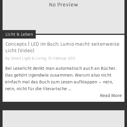
Licht & Leben
Concepts | LED im Buch: Lumio macht seitenweise
Licht (Video)
By
Smart Light & Living
15. Februar 2013
Bei Leselicht denkt man automatisch auch an Bücher.
Das gehört irgendwie zusammen. Warum also nicht
einfach mal das Buch zum Lesen aufklappen – nein,
nein, nicht für die literarische …
Read More