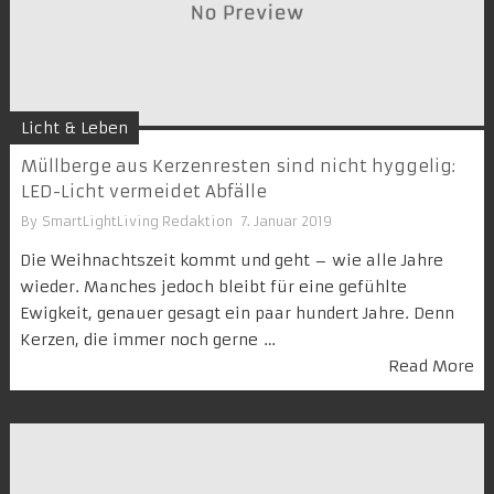
Licht & Leben
Müllberge aus Kerzenresten sind nicht hyggelig:
LED-Licht vermeidet Abfälle
By
SmartLightLiving Redaktion
7. Januar 2019
Die Weihnachtszeit kommt und geht – wie alle Jahre
wieder. Manches jedoch bleibt für eine gefühlte
Ewigkeit, genauer gesagt ein paar hundert Jahre. Denn
Kerzen, die immer noch gerne …
Read More