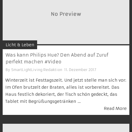
Licht & Leben
Was kann Philips Hue? Den Abend auf Zuruf
perfekt machen #Video
By
SmartLightLiving Redaktion
11. Dezember 2017
Winterzeit ist Festtagszeit. Und jetzt stelle man sich vor:
Im Ofen brutzelt der Braten, alles ist vorbereitet. Das
Haus festlich dekoriert, der Tisch schön gedeckt, das
Tablet mit Begrüßungsgetränken …
Read More