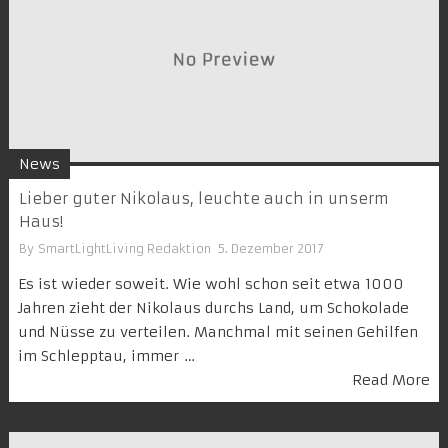
News
Lieber guter Nikolaus, leuchte auch in unserm
Haus!
By
SmartLightLiving Redaktion
5. Dezember 2017
Es ist wieder soweit. Wie wohl schon seit etwa 1000
Jahren zieht der Nikolaus durchs Land, um Schokolade
und Nüsse zu verteilen. Manchmal mit seinen Gehilfen
im Schlepptau, immer …
Read More