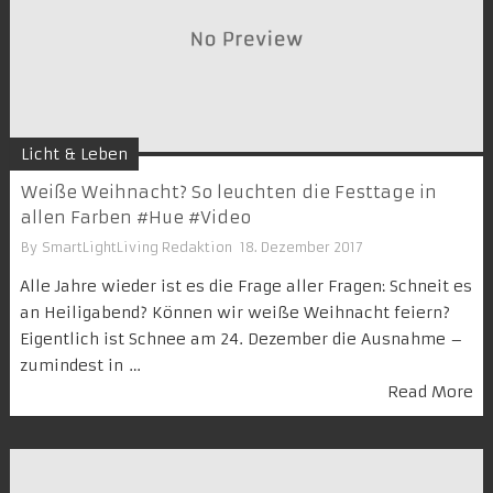
Licht & Leben
Weiße Weihnacht? So leuchten die Festtage in
allen Farben #Hue #Video
By
SmartLightLiving Redaktion
18. Dezember 2017
Alle Jahre wieder ist es die Frage aller Fragen: Schneit es
an Heiligabend? Können wir weiße Weihnacht feiern?
Eigentlich ist Schnee am 24. Dezember die Ausnahme –
zumindest in …
Read More