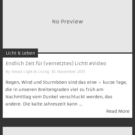
Licht & Leben
Endlich Zeit für (vernetztes) Licht! #Video
By
Smart Light & Living
30. November 2015
Regen, Wind und Sturmböen sind das eine – kurze Tage,
die in unseren Breitengraden viel zu früh am
Nachmittag vom Dunkel verschluckt werden, das
andere. Die kalte Jahreszeit kann …
Read More