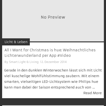
Licht & Leben
All I Want for Christmas is hue: Weihnachtliches
Lichterwunderland per App #Video
By
Smart Light & Living
12. Dezember 2014
Gerade in den dunklen Winterwochen lässt sich mit Licht
viel kuschelige Wohlfühlstimmung zaubern. Mit einem
smarten, vielseitigen LED-Lichtsystem wie Philips hue
kann man dabei der Saison entsprechend auch von …
Read More