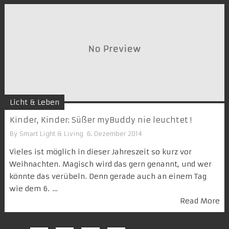
Licht & Leben
Kinder, Kinder: Süßer myBuddy nie leuchtet !
By
Smart Light & Living
6. Dezember 2014
Vieles ist möglich in dieser Jahreszeit so kurz vor
Weihnachten. Magisch wird das gern genannt, und wer
könnte das verübeln. Denn gerade auch an einem Tag
wie dem 6. …
Read More