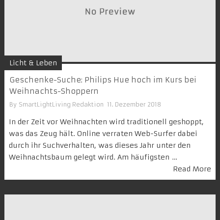
Licht & Leben
Geschenke-Suche: Philips Hue hoch im Kurs bei
Weihnachts-Shoppern
By
SmartLightLiving Redaktion
11. Dezember 2018
In der Zeit vor Weihnachten wird traditionell geshoppt,
was das Zeug hält. Online verraten Web-Surfer dabei
durch ihr Suchverhalten, was dieses Jahr unter den
Weihnachtsbaum gelegt wird. Am häufigsten …
Read More