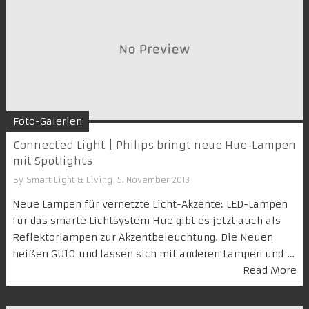
Foto-Galerien
Connected Light | Philips bringt neue Hue-Lampen
mit Spotlights
By
Smart Light & Living
5. November 2013
Neue Lampen für vernetzte Licht-Akzente: LED-Lampen
für das smarte Lichtsystem Hue gibt es jetzt auch als
Reflektorlampen zur Akzentbeleuchtung. Die Neuen
heißen GU10 und lassen sich mit anderen Lampen und …
Read More