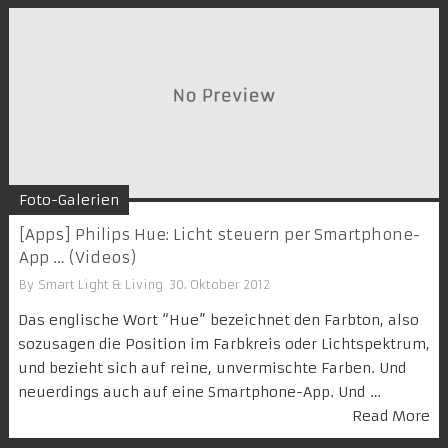
Foto-Galerien
[Apps] Philips Hue: Licht steuern per Smartphone-
App … (Videos)
By
Smart Light & Living
30. Oktober 2012
Das englische Wort “Hue” bezeichnet den Farbton, also
sozusagen die Position im Farbkreis oder Lichtspektrum,
und bezieht sich auf reine, unvermischte Farben. Und
neuerdings auch auf eine Smartphone-App. Und …
Read More