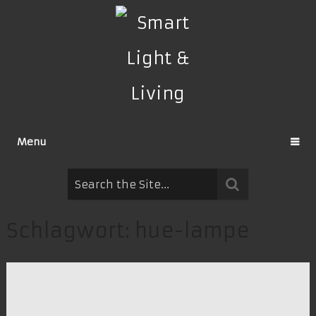
Menu
Schlagwort:
hue-lampe