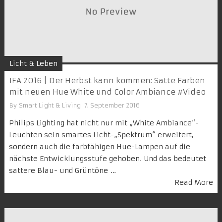
Licht & Leben
IFA 2016 | Der Herbst kann kommen: Satte Farben
mit neuen Hue White und Color Ambiance #Video
By
Smart Light & Living
7. September 2016
Philips Lighting hat nicht nur mit „White Ambiance“-
Leuchten sein smartes Licht-„Spektrum“ erweitert,
sondern auch die farbfähigen Hue-Lampen auf die
nächste Entwicklungsstufe gehoben. Und das bedeutet
sattere Blau- und Grüntöne …
Read More