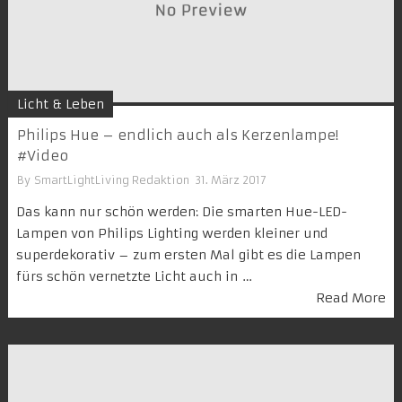
Licht & Leben
Philips Hue – endlich auch als Kerzenlampe!
#Video
By
SmartLightLiving Redaktion
31. März 2017
Das kann nur schön werden: Die smarten Hue-LED-
Lampen von Philips Lighting werden kleiner und
superdekorativ – zum ersten Mal gibt es die Lampen
fürs schön vernetzte Licht auch in …
Read More