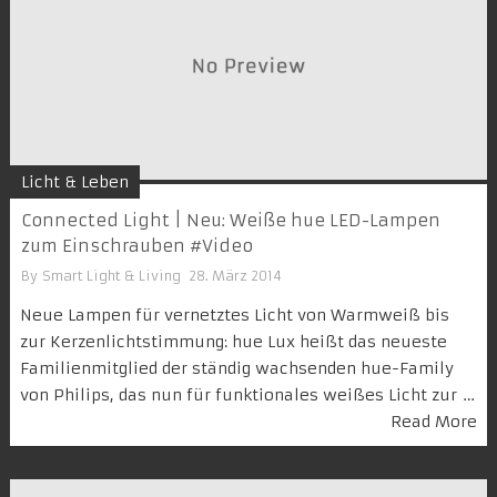
Licht & Leben
Connected Light | Neu: Weiße hue LED-Lampen
zum Einschrauben #Video
By
Smart Light & Living
28. März 2014
Neue Lampen für vernetztes Licht von Warmweiß bis
zur Kerzenlichtstimmung: hue Lux heißt das neueste
Familienmitglied der ständig wachsenden hue-Family
von Philips, das nun für funktionales weißes Licht zur …
Read More