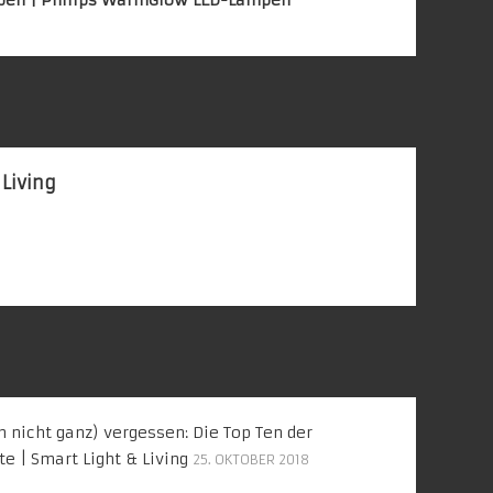
 Living
ch nicht ganz) vergessen: Die Top Ten der
 | Smart Light & Living
25. OKTOBER 2018