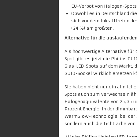
EU-Verbot von Halogen-Spots
Obwohl es in Deutschland die 
sich vor dem Inkrafttreten d
(24 %) am größten.
Alternative für die auslaufende
Als hochwertige Alternative für
Spot gibt es jetzt die Philips GU
Glas-LED-Spots auf dem Markt, 
GU10-Sockel wirklich ersetzen k
Sie haben nicht nur ein ähnlich
Spots auch zum Verwechseln ähnl
Halogenäquivalente von 25, 35 u
Prozent Energie. In der dimmbare
WarmGlow
-Technologie, bei der
sondern auch die Lichtfarbe von
+Links:
Philips Lighting LED-La