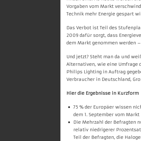
Vorgaben vom Markt verschwind
Technik mehr Energie gespart wi
Das Verbot ist Teil des Stufenpla
2009 dafür sorgt, dass Energie
dem Markt genommen werden – z
Und jetzt? Steht man da und wei
Alternativen,
wie eine Umfrage
d
Philips Lighting in Auftrag geg
Verbraucher in Deutschland, Gro
Hier die Ergebnisse in Kurzform
75 % der Europäer wissen nic
dem 1. September vom Markt
Die Mehrzahl der Befragten n
relativ niedrigerer Prozentsa
Teil der Befragten, die Halo