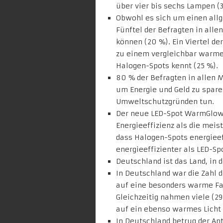
über vier bis sechs Lampen (3
Obwohl es sich um einen all
Fünftel der Befragten in all
können (20 %). Ein Viertel de
zu einem vergleichbar warme
Halogen-Spots kennt (25 %).
80 % der Befragten in allen
um Energie und Geld zu spare
Umweltschutzgründen tun.
Der neue LED-Spot WarmGlow 
Energieeffizienz als die meis
dass Halogen-Spots energieef
energieeffizienter als LED-Sp
Deutschland ist das Land, in
In Deutschland war die Zahl d
auf eine besonders warme Fa
Gleichzeitig nahmen viele (29
auf ein ebenso warmes Licht
In Deutschland betrug der Ant