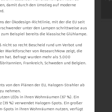
en, damit durch den Umstieg auf moderne
rd.
ns der Ökodesign-Richtlinie, mit der die EU seit
verschwender unter den Lampen schrittweise aus
um Beispiel bereits die klassische Glühlampe.
ß nicht so recht Bescheid rund um Verbot und
er Marktforscher von ResearchNow zeigt, die
eben hat. Befragt wurden mehr als 5.000
ßbritannien, Frankreich, Schweden und Belgien.
hts von den Plänen der EU, Halogen-Strahler ab
 zu nehmen.
utzen LEDs in ihren Wohnräumen (67 %). Ein
tz (39 %) verwendet Halogen-Spots. Ein großer
gen-Spots in ihren Wohnräumen nutzen, verfügt