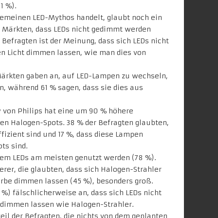
1 %).
gemeinen LED-Mythos handelt, glaubt noch ein
en Märkten, dass LEDs nicht gedimmt werden
r Befragten ist der Meinung, dass sich LEDs nicht
n Licht dimmen lassen, wie man dies von
 Märkten gaben an, auf LED-Lampen zu wechseln,
n, während 61 % sagen, dass sie dies aus
von Philips hat eine um 90 % höhere
ten Halogen-Spots. 38 % der Befragten glaubten,
fizient sind und 17 %, dass diese Lampen
ots sind.
 dem LEDs am meisten genutzt werden (78 %).
erer, die glaubten, dass sich Halogen-Strahler
rbe dimmen lassen (45 %), besonders groß.
 %) fälschlicherweise an, dass sich LEDs nicht
 dimmen lassen wie Halogen-Strahler.
eil der Befragten, die nichts von dem geplanten