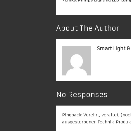
About The Author
Smart Light &
No Responses
Pingback:
Verehrt, veraltet, (no
ausgestorbenen Technik-Produkte