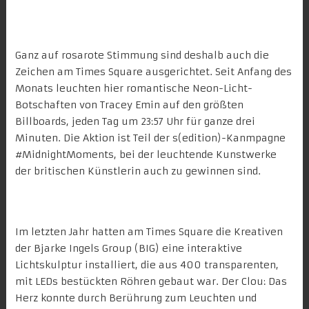
Ganz auf rosarote Stimmung sind deshalb auch die
Zeichen am
Times Square
ausgerichtet. Seit Anfang des
Monats leuchten hier
romantische Neon-Licht-
Botschaften
von
Tracey Emin
auf den größten
Billboards, jeden Tag um 23:57 Uhr für ganze drei
Minuten. Die Aktion ist Teil der
s(edition)-Kanmpagne
#MidnightMoments
, bei der leuchtende Kunstwerke
der britischen Künstlerin auch zu gewinnen sind.
Im letzten Jahr hatten am Times Square die Kreativen
der Bjarke Ingels Group (BIG) eine
interaktive
Lichtskulptur
installiert, die aus 400 transparenten,
mit LEDs bestückten Röhren gebaut war. Der Clou: Das
Herz konnte durch Berührung zum Leuchten und