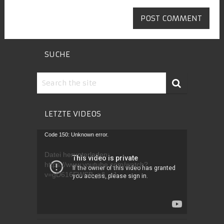
SUCHE
LETZTE VIDEOS
Video-
Code 150: Unknown error.
Player
Datei herunterladen:
https://www.youtube.com/watch?
v=gD616FWSB_g&_=1