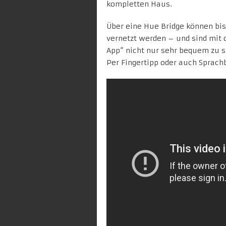
kompletten Haus.
Über eine Hue Bridge können bi
vernetzt werden – und sind mit 
App“
nicht nur sehr bequem zu s
Per Fingertipp oder auch Sprach