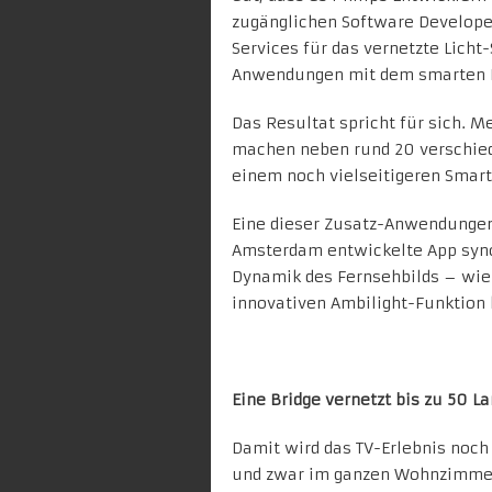
zugänglichen Software Develope
Services für das
vernetzte Licht
Anwendungen mit dem smarten 
Das Resultat spricht für sich. 
machen neben rund 20 verschie
einem noch vielseitigeren Smart
Eine dieser Zusatz-Anwendungen
Amsterdam entwickelte App synch
Dynamik des Fernsehbilds – wie 
innovativen Ambilight-Funktion
Eine Bridge vernetzt bis zu 50 
Damit wird das TV-Erlebnis noch
und zwar im ganzen Wohnzimmer