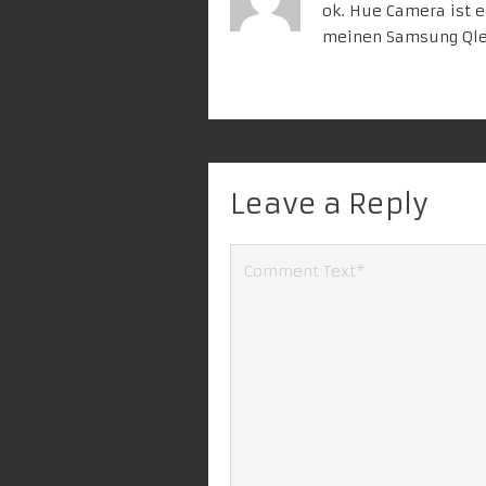
ok. Hue Camera ist e
meinen Samsung Qle
Leave a Reply