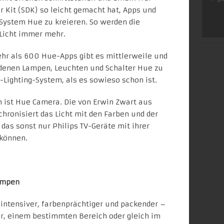
r Kit
(SDK) so leicht gemacht hat, Apps und
-System Hue
zu kreieren. So werden die
Licht immer mehr.
Mehr als 600 Hue-Apps gibt es mittlerweile und
denen Lampen, Leuchten und Schalter Hue zu
-Lighting-System, als es sowieso schon ist.
 ist
Hue Camera
. Die von Erwin Zwart aus
ronisiert das Licht mit den Farben und der
das sonst nur Philips TV-Geräte mit ihrer
 können.
Lampen
 intensiver, farbenprächtiger und packender –
, einem bestimmten Bereich oder gleich im