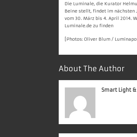
Die Luminale, die Kurator
Helmu
Beine stellt, findet im nächsten 
vom 30. März bis 4. April 2014. 
Luminale.de
zu finden
[Photos: Oliver Blum /
Luminapo
About The Author
Smart Light &