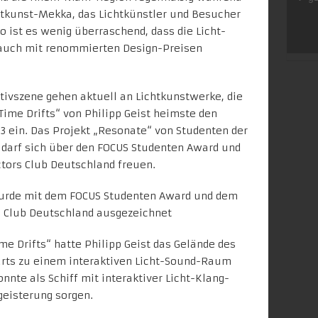
tkunst-Mekka, das Lichtkünstler und Besucher
 ist es wenig überraschend, dass die Licht-
 auch mit renommierten Design-Preisen
tivszene gehen aktuell an Lichtkunstwerke, die
Time Drifts“ von
Philipp Geist
heimste den
3 ein. Das Projekt „Resonate“ von Studenten der
 darf sich über den FOCUS Studenten Award und
ctors Club Deutschland freuen.
ime Drifts“ hatte Philipp Geist das Gelände des
rts zu einem interaktiven Licht-Sound-Raum
nte als Schiff mit interaktiver Licht-Klang-
geisterung sorgen.