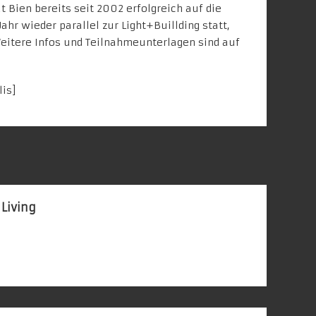
t Bien
bereits seit 2002 erfolgreich auf die
Jahr wieder parallel zur Light+Buillding statt,
Weitere Infos und Teilnahmeunterlagen sind auf
lis
]
 Living