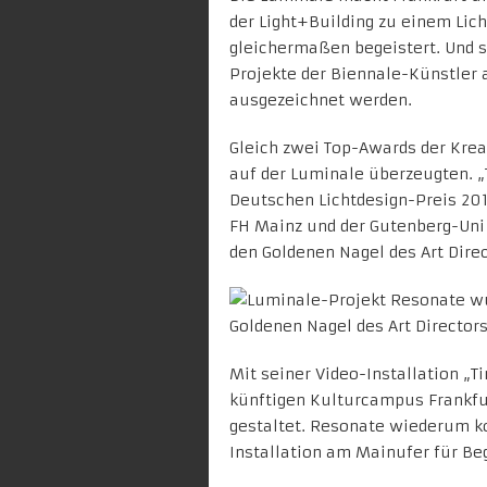
der
Light+Building
zu einem Lich
gleichermaßen begeistert. Und so
Projekte der Biennale-Künstler
ausgezeichnet werden.
Gleich zwei Top-Awards der Krea
auf der Luminale überzeugten. „
Deutschen Lichtdesign-Preis 201
FH Mainz und der Gutenberg-Uni
den Goldenen Nagel des Art Dire
Mit seiner Video-Installation „T
künftigen Kulturcampus Frankfu
gestaltet. Resonate wiederum kon
Installation am Mainufer für Be