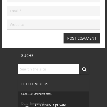
SUCHE
LETZTE VIDEOS
Video-
Code 150: Unknown error.
Player
Datei herunterladen: