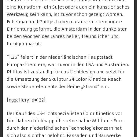
eine Kunstform, ein Sujet oder auch ein künstlerisches
Werkzeug sein kann, ist zuvor schon gezeigt worden.
Echelman und Philips haben daraus eine temporäre
Einrichtung geformt, die Amsterdam in den dunkelsten
beiden Wochen des Jahres heller, freundlicher und
farbiger macht.
“1.26” feiert in der niederländischen Hauptstadt
Europa-Premiere, war zuvor in den USA und Australien.
Philips ist zuständig für das Lichtdesign und setzt für
die Umsetzung der Skulptur 24 Color Kinetics Reach
sowie Steuerelemente der Reihe „Strand“ ein.
[nggallery id=122]
Der Kauf des US-Lichtspezialisten Color Kinetics vor
fünf Jahren für knapp über eine halbe Milliarde Euro
durch den niederländischen Technologiekonzern hat
sich also sichtbar gelohnt.
Fassaden und Bauwerke