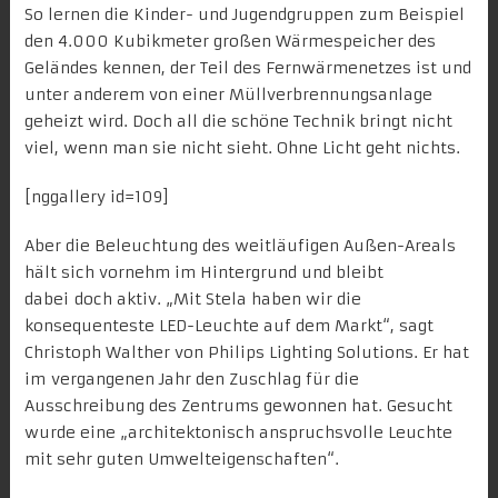
So lernen die
Kinder- und Jugendgruppen
zum Beispiel
den 4.000 Kubikmeter großen
Wärmespeicher
des
Geländes kennen, der Teil des Fernwärmenetzes ist und
unter anderem von einer Müllverbrennungsanlage
geheizt wird. Doch all die schöne Technik bringt nicht
viel, wenn man sie nicht sieht. Ohne Licht geht nichts.
[nggallery id=109]
Aber die Beleuchtung des weitläufigen Außen-Areals
hält sich vornehm im Hintergrund und bleibt
dabei doch aktiv. „Mit
Stela
haben wir die
konsequenteste LED-Leuchte auf dem Markt“, sagt
Christoph Walther von
Philips Lighting Solutions
. Er hat
im vergangenen Jahr den Zuschlag für die
Ausschreibung des Zentrums gewonnen hat. Gesucht
wurde eine „architektonisch anspruchsvolle Leuchte
mit sehr guten Umwelteigenschaften“.