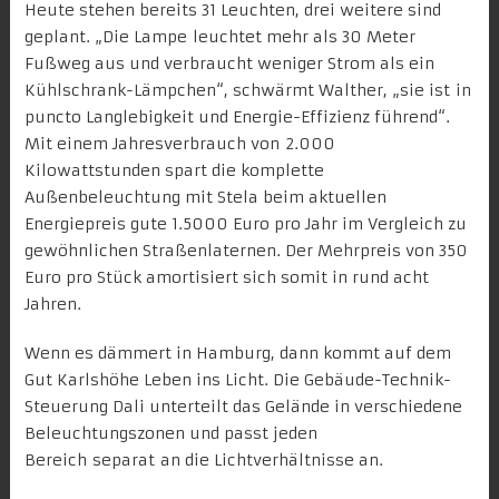
Heute stehen bereits 31 Leuchten, drei weitere sind
geplant. „Die Lampe leuchtet mehr als 30 Meter
Fußweg aus und verbraucht weniger Strom als ein
Kühlschrank-Lämpchen“, schwärmt Walther, „sie ist in
puncto Langlebigkeit und Energie-Effizienz führend“.
Mit einem Jahresverbrauch von 2.000
Kilowattstunden spart die komplette
Außenbeleuchtung
mit Stela beim aktuellen
Energiepreis gute 1.5000 Euro pro Jahr im Vergleich zu
gewöhnlichen Straßenlaternen. Der Mehrpreis von 350
Euro pro Stück amortisiert sich somit in rund acht
Jahren.
Wenn es dämmert in Hamburg, dann kommt auf dem
Gut Karlshöhe Leben ins Licht. Die Gebäude-Technik-
Steuerung Dali unterteilt das Gelände in verschiedene
Beleuchtungszonen und passt jeden
Bereich separat an die Lichtverhältnisse an.