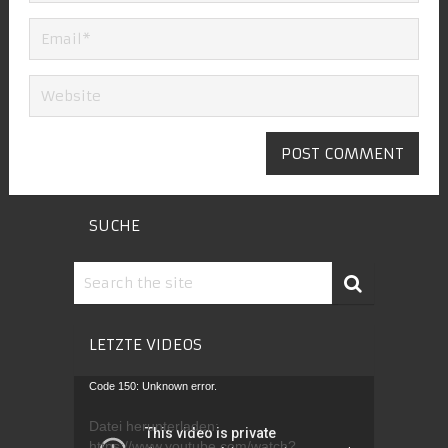
SUCHE
LETZTE VIDEOS
Video-
Code 150: Unknown error.
Player
Datei herunterladen:
https://www.youtube.com/watch?