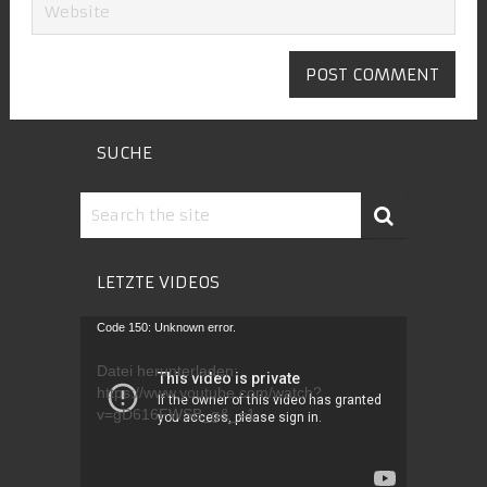
SUCHE
LETZTE VIDEOS
Video-
Code 150: Unknown error.
Player
Datei herunterladen:
https://www.youtube.com/watch?
v=gD616FWSB_g&_=1