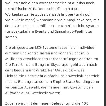
weil es auch einen Vorgeschmack gibt auf das noch
recht frische 2013. Denn schließlich hat der
Wolkenkratzer jetzt das ganze Jahr über (und noch
viele, viele mehr) wahnsinnig viele Möglichkeiten, mit
den 1.200 LEDs des
Philips Color Kinetics
Licht-Systems
für spektakuläre Events und Gänsehaut-Feeling zu
sorgen.
Die eingesetzten LED-Systeme lassen sich individuell
dimmen und kontrollieren und können Licht in 16
Millionen verschiedenen Farbabstufungen abstrahlen.
Die Farb-Umschaltung am Skyscraper geht auch noch
ganz bequem und direkt. Per Mausklick – was
Lichtspiele unerreicht einfach und abwechslungsreich
macht. Bislang standen am Empire State Building zehn
Farben zur Auswahl, die manuell mit 7,5-stündigen
Aufwand auszuwechseln waren.
Zudem wird mit der
neuen Beleuchtung
, die 400