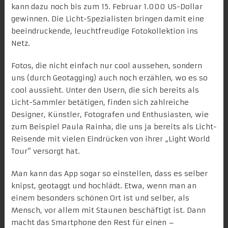
kann dazu noch bis zum 15. Februar
1.000 US-Dollar
gewinnen
. Die Licht-Spezialisten bringen damit eine
beeindruckende, leuchtfreudige Fotokollektion ins
Netz.
Fotos, die nicht einfach nur cool aussehen, sondern
uns (durch Geotagging) auch noch erzählen, wo es so
cool aussieht. Unter den Usern, die sich bereits als
Licht-Sammler betätigen, finden sich zahlreiche
Designer, Künstler, Fotografen und Enthusiasten, wie
zum Beispiel
Paula Rainha
, die uns ja bereits als Licht-
Reisende mit vielen Eindrücken von ihrer „
Light World
Tour
“ versorgt hat.
Man kann das App sogar so einstellen, dass es selber
knipst, geotaggt und hochlädt. Etwa, wenn man an
einem besonders schönen Ort ist und selber, als
Mensch, vor allem mit Staunen beschäftigt ist. Dann
macht das Smartphone den Rest für einen –