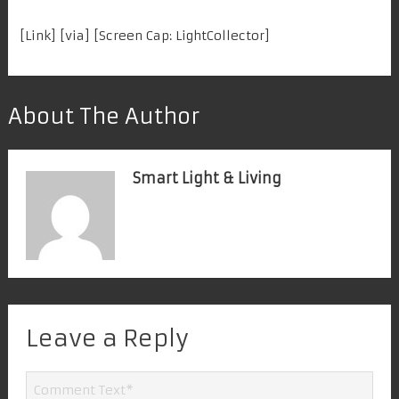
[
Link
] [
via
] [Screen Cap: LightCollector]
About The Author
Smart Light & Living
Leave a Reply