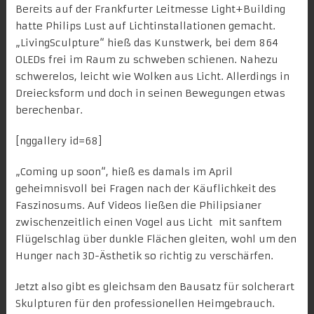
Bereits auf der Frankfurter Leitmesse Light+Building
hatte Philips Lust auf Lichtinstallationen gemacht.
„
LivingSculpture
“ hieß das Kunstwerk, bei dem 864
OLEDs frei im Raum zu schweben schienen. Nahezu
schwerelos, leicht wie Wolken aus Licht. Allerdings in
Dreiecksform und doch in seinen Bewegungen etwas
berechenbar.
[nggallery id=68]
„Coming up soon“, hieß es damals im April
geheimnisvoll bei Fragen nach der Käuflichkeit des
Faszinosums. Auf Videos ließen die Philipsianer
zwischenzeitlich einen Vogel aus Licht mit sanftem
Flügelschlag über dunkle Flächen gleiten, wohl um den
Hunger nach 3D-Ästhetik so richtig zu verschärfen.
Jetzt also gibt es gleichsam den Bausatz für solcherart
Skulpturen für den professionellen Heimgebrauch.