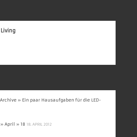
 Living
 Archive » Ein paar Hausaufgaben für die LED-
» April » 18
18. APRIL 2012