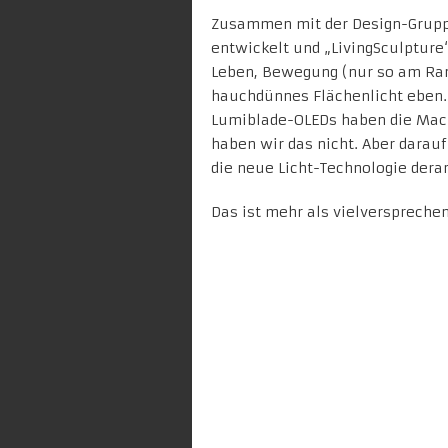
Zusammen mit der Design-Gruppe
entwickelt und „LivingSculpture“
Leben, Bewegung (nur so am Ran
hauchdünnes Flächenlicht eben. 
Lumiblade-OLEDs haben die Mach
haben wir das nicht. Aber darau
die neue Licht-Technologie dera
Das ist mehr als vielversprechen