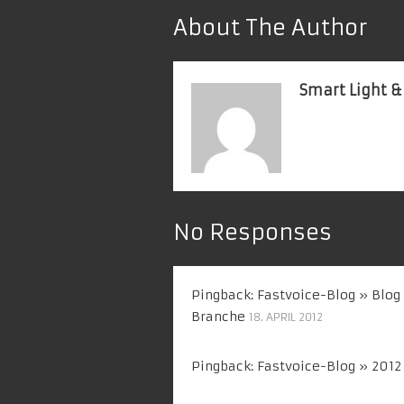
About The Author
Smart Light &
No Responses
Pingback:
Fastvoice-Blog » Blog
Branche
18. APRIL 2012
Pingback:
Fastvoice-Blog » 2012 