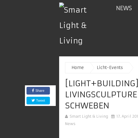
NEWS
Home
Licht-Events
[LIGHT+BUILDING]
Share
LIVINGSCULPTURE
Tweet
SCHWEBEN
Smart Light & Living
17. April 20
News