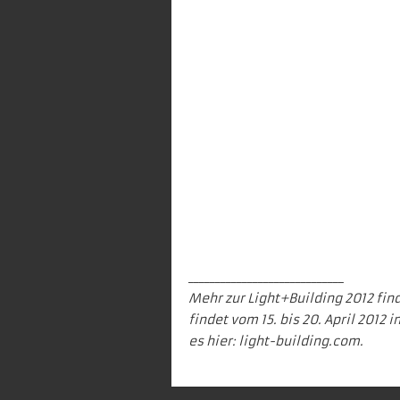
_____________________________
Mehr zur Light+Building 2012 find
findet vom 15. bis 20. April 2012 
es hier:
light-building.com.