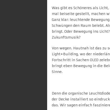
Was gibt es Schöneres als Licht
mal beiseite gestellt, machen wi
Ganz klar: leuchtende Bewegung.
Schwüngen den Raum belebt. Als 
bringt. Oder Bewegung ins Licht
Zukunftsmusik?
Von wegen. Hautnah ist das zu s
Light+Building, wo der niederlä
Fortschritt in Sachen OLED zeleb
bringt eben Bewegung in die Bel
Sinne.
Denn die
organische Leuchtdiod
der Decke installiert so eindruc
das. Wir sagen einfach faszinier