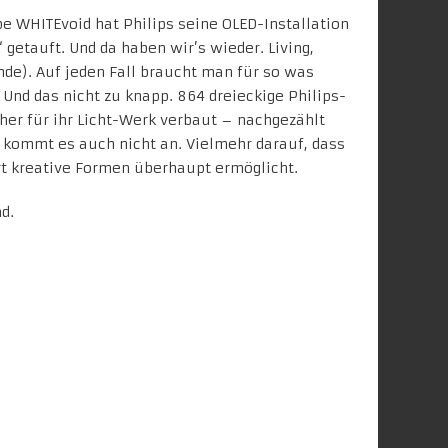
 WHITEvoid hat Philips seine OLED-Installation
 getauft. Und da haben wir’s wieder. Living,
de). Auf jeden Fall braucht man für so was
Und das nicht zu knapp. 864 dreieckige Philips-
er für ihr Licht-Werk verbaut – nachgezählt
f kommt es auch nicht an. Vielmehr darauf, dass
rt kreative Formen überhaupt ermöglicht.
d.