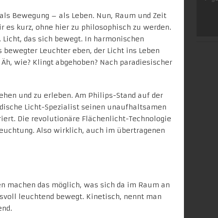
, als Bewegung – als Leben. Nun, Raum und Zeit
r es kurz, ohne hier zu philosophisch zu werden.
 Licht, das sich bewegt. In harmonischen
bewegter Leuchter eben, der Licht ins Leben
? Äh, wie? Klingt abgehoben? Nach paradiesischer
ehen und zu erleben. Am Philips-Stand auf der
ndische Licht-Spezialist seinen unaufhaltsamen
riert. Die revolutionäre Flächenlicht-Technologie
euchtung. Also wirklich, auch im übertragenen
en
machen das möglich, was sich da im Raum an
ksvoll leuchtend bewegt. Kinetisch, nennt man
end.