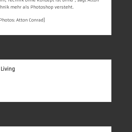
hnik mehr als Photoshop versteht.
[Photos: Atton Conrad]
 Living