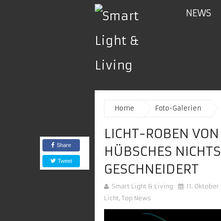
NEWS
Home
Foto-Galerien
LICHT-ROBEN VON
Share
HÜBSCHES NICHTS
Tweet
GESCHNEIDERT
Smart Light & Living
11. Oktober
Licht
,
Top News