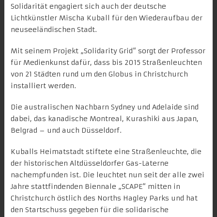
Solidarität engagiert sich auch der deutsche
Lichtkünstler
Mischa Kuball
für den
Wiederaufbau der
neuseeländischen Stadt
.
Mit seinem Projekt „
Solidarity Grid
“ sorgt der Professor
für Medienkunst dafür, dass bis 2015 Straßenleuchten
von 21 Städten rund um den Globus
in Christchurch
installiert werden.
Die australischen Nachbarn Sydney und Adelaide sind
dabei, das kanadische Montreal, Kurashiki aus Japan,
Belgrad – und auch Düsseldorf.
Kuballs Heimatstadt stiftete eine Straßenleuchte
, die
der historischen Altdüsseldorfer Gas-Laterne
nachempfunden ist. Die leuchtet nun seit der alle zwei
Jahre stattfindenden Biennale „
SCAPE
“ mitten in
Christchurch östlich des Norths Hagley Parks und hat
den Startschuss gegeben für die solidarische