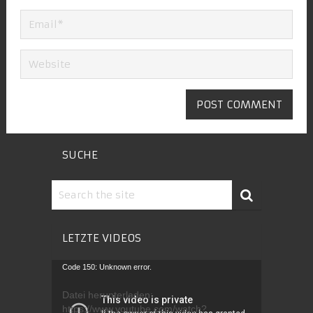
SUCHE
LETZTE VIDEOS
Video-
Code 150: Unknown error.
Player
Datei herunterladen:
https://www.youtube.com/watch?