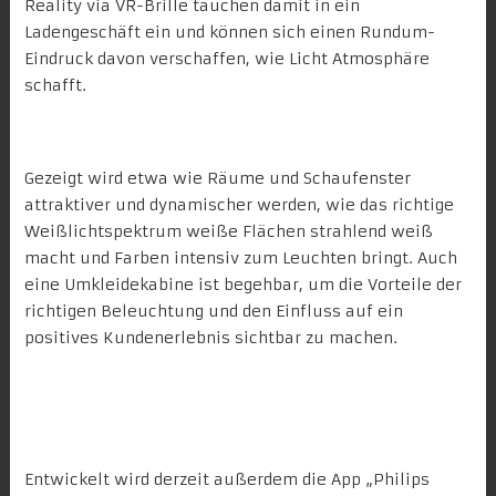
Reality via VR-Brille tauchen damit in ein
Ladengeschäft ein und können sich einen Rundum-
Eindruck davon verschaffen, wie Licht Atmosphäre
schafft.
Einfluss auf die Raumwirkung erleben
Gezeigt wird etwa wie Räume und Schaufenster
attraktiver und dynamischer werden,
wie das richtige
Weißlichtspektrum
weiße Flächen strahlend weiß
macht und Farben intensiv zum Leuchten bringt. Auch
eine Umkleidekabine ist begehbar, um die Vorteile der
richtigen Beleuchtung und den Einfluss auf ein
positives Kundenerlebnis sichtbar zu machen.
Im Straßenlicht spazieren gehen
Entwickelt wird derzeit außerdem die App „Philips