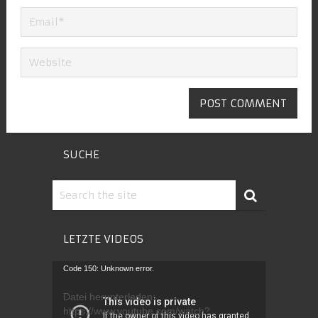
SUCHE
LETZTE VIDEOS
Video-
Code 150: Unknown error.
Player
Datei herunterladen:
https://www.youtube.com/watch?