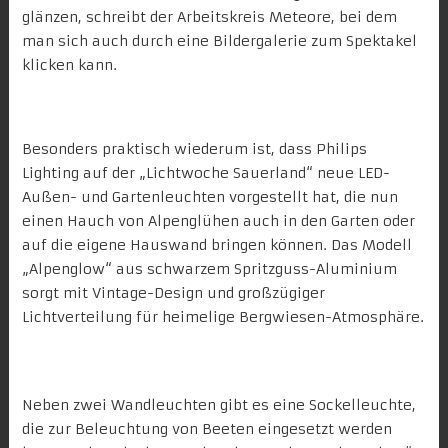
glänzen,
schreibt der Arbeitskreis Meteore
, bei dem
man sich auch durch eine Bildergalerie zum Spektakel
klicken kann.
Bergwiesenstimmung zuhause
Besonders praktisch wiederum ist, dass
Philips
Lighting auf der „Lichtwoche Sauerland“
neue LED-
Außen- und Gartenleuchten vorgestellt hat, die nun
einen Hauch von Alpenglühen auch in den
Garten
oder
auf die eigene Hauswand bringen können. Das Modell
„Alpenglow“ aus schwarzem Spritzguss-Aluminium
sorgt mit Vintage-Design und großzügiger
Lichtverteilung für heimelige Bergwiesen-Atmosphäre.
Neben zwei
Wandleuchten
gibt es eine
Sockelleuchte
,
die zur Beleuchtung von Beeten eingesetzt werden