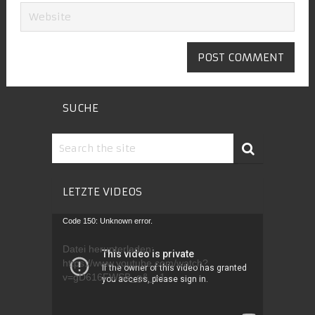
SUCHE
LETZTE VIDEOS
Video-
Code 150: Unknown error.
Player
Datei herunterladen:
https://www.youtube.com/watch?
v=gD616FWSB_g&_=1