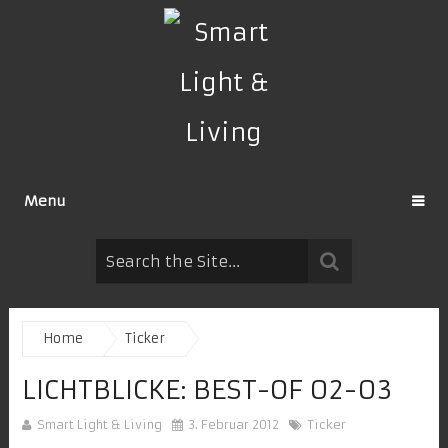
Menu
Home
Ticker
LICHTBLICKE: BEST-OF 02-03
Smart Light & Living
3. Februar 2012
Ticker