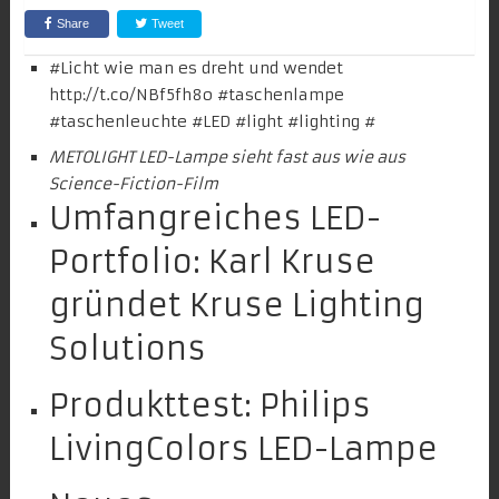
Share
Tweet
#
Licht
wie man es dreht und wendet
http://t.co/NBf5fh8o
#
taschenlampe
#taschenleuchte #
LED
#light #
lighting
#
METOLIGHT LED-Lampe sieht fast aus wie aus
Science-Fiction-Film
Umfangreiches LED-
Portfolio: Karl Kruse
gründet Kruse Lighting
Solutions
Produkttest: Philips
LivingColors LED-Lampe