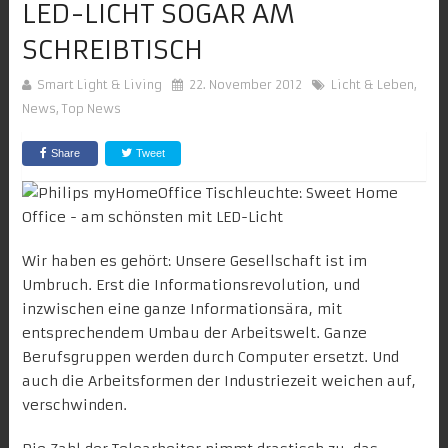
LED-LICHT SOGAR AM
SCHREIBTISCH
Smart Light & Living
22. November 2012
Licht & Leben
,
News
,
Top News
Share
Tweet
Wir haben es gehört: Unsere Gesellschaft ist im
Umbruch. Erst die Informationsrevolution, und
inzwischen eine ganze Informationsära, mit
entsprechendem Umbau der Arbeitswelt. Ganze
Berufsgruppen werden durch Computer ersetzt. Und
auch die Arbeitsformen der Industriezeit weichen auf,
verschwinden.