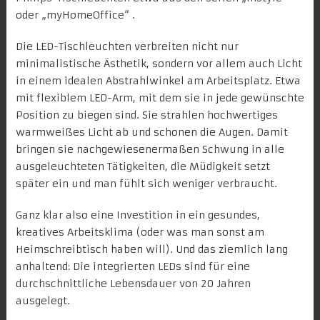
oder „
myHomeOffice
“ .
Die LED-Tischleuchten verbreiten nicht nur
minimalistische Ästhetik, sondern vor allem auch Licht
in einem idealen Abstrahlwinkel am Arbeitsplatz. Etwa
mit flexiblem LED-Arm, mit dem sie in jede gewünschte
Position zu biegen sind. Sie strahlen hochwertiges
warmweißes Licht ab und schonen die Augen. Damit
bringen sie nachgewiesenermaßen Schwung in alle
ausgeleuchteten Tätigkeiten, die Müdigkeit setzt
später ein und man fühlt sich weniger verbraucht.
Ganz klar also eine Investition in ein gesundes,
kreatives Arbeitsklima (oder was man sonst am
Heimschreibtisch haben will). Und das ziemlich lang
anhaltend: Die integrierten LEDs sind für eine
durchschnittliche Lebensdauer von 20 Jahren
ausgelegt.