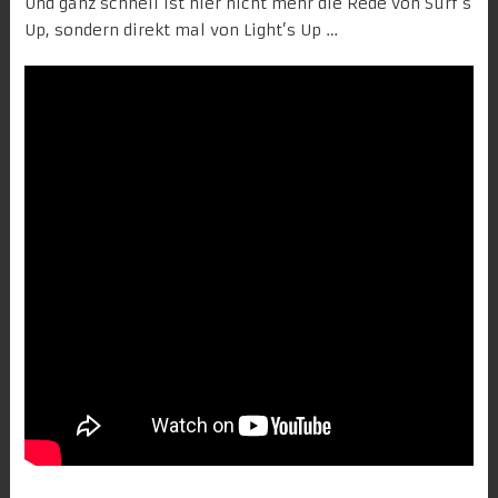
Und ganz schnell ist hier nicht mehr die Rede von
Surf’s
Up
, sondern direkt mal von Light’s Up …