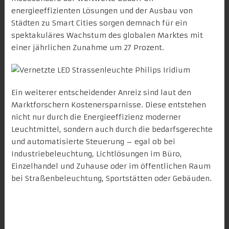
energieeffizienten Lösungen und der Ausbau von
Städten zu Smart Cities sorgen demnach für ein
spektakuläres Wachstum des globalen Marktes mit
einer jährlichen Zunahme um 27 Prozent.
Ein weiterer entscheidender Anreiz sind laut den
Marktforschern Kostenersparnisse. Diese entstehen
nicht nur durch die Energieeffizienz moderner
Leuchtmittel, sondern auch durch die bedarfsgerechte
und automatisierte Steuerung – egal ob bei
Industriebeleuchtung, Lichtlösungen im Büro,
Einzelhandel und Zuhause oder im öffentlichen Raum
bei Straßenbeleuchtung, Sportstätten oder Gebäuden.
Smarte Lösungen sparen Energie,
schonen den Geldbeutel