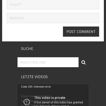
SUCHE
LETZTE VIDEOS
Video-
Code 150: Unknown error.
Player
Datei herunterladen:
https://www.youtube.com/watch?
v=gD616FWSB_g&_=1