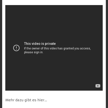
Mehr dazu gibt es
hier
…