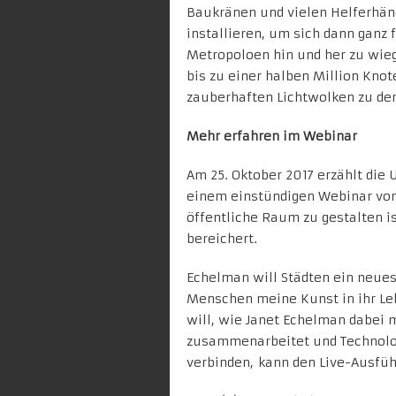
Baukränen und vielen Helferhänd
installieren, um sich dann ganz
Metropoloen hin und her zu wieg
bis zu einer halben Million Kno
zauberhaften Lichtwolken zu den
Mehr erfahren im Webinar
Am 25. Oktober 2017 erzählt die 
einem einstündigen Webinar von i
öffentliche Raum zu gestalten is
bereichert.
Echelman will Städten ein neues 
Menschen meine Kunst in ihr Leb
will, wie Janet Echelman dabei 
zusammenarbeitet und Technolo
verbinden,
kann den Live-Ausführ