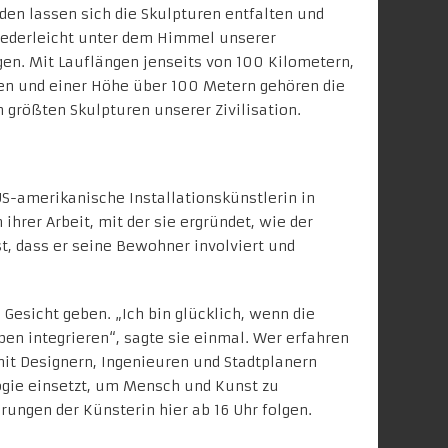
en lassen sich die Skulpturen entfalten und
 federleicht unter dem Himmel unserer
en. Mit Lauflängen jenseits von 100 Kilometern,
ten und einer Höhe über 100 Metern gehören die
 größten Skulpturen unserer Zivilisation.
US-amerikanische Installationskünstlerin in
hrer Arbeit, mit der sie ergründet, wie der
t, dass er seine Bewohner involviert und
Gesicht geben. „Ich bin glücklich, wenn die
en integrieren“, sagte sie einmal. Wer erfahren
mit Designern, Ingenieuren und Stadtplanern
gie einsetzt, um Mensch und Kunst zu
ungen der Künsterin hier ab 16 Uhr folgen.