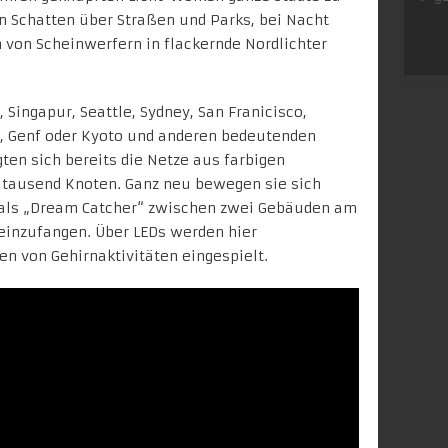
en Schatten über Straßen und Parks, bei Nacht
n von Scheinwerfern in flackernde Nordlichter
 Singapur, Seattle, Sydney, San Franicisco,
, Genf oder Kyoto und anderen bedeutenden
ten sich bereits die
Netze aus farbigen
 tausend Knoten. Ganz neu bewegen sie sich
 als „Dream Catcher“ zwischen zwei Gebäuden am
einzufangen. Über LEDs werden hier
n von Gehirnaktivitäten eingespielt.