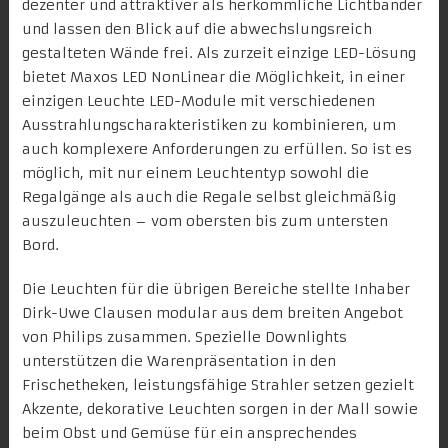
dezenter und attraktiver als herkömmliche Lichtbänder
und lassen den Blick auf die abwechslungsreich
gestalteten Wände frei. Als zurzeit einzige LED-Lösung
bietet Maxos LED NonLinear die Möglichkeit, in einer
einzigen Leuchte LED-Module mit verschiedenen
Ausstrahlungscharakteristiken zu kombinieren, um
auch komplexere Anforderungen zu erfüllen. So ist es
möglich, mit nur einem Leuchtentyp sowohl die
Regalgänge als auch die Regale selbst gleichmäßig
auszuleuchten – vom obersten bis zum untersten
Bord.
Die Leuchten für die übrigen Bereiche stellte Inhaber
Dirk-Uwe Clausen modular aus dem breiten Angebot
von Philips zusammen. Spezielle Downlights
unterstützen die Warenpräsentation in den
Frischetheken, leistungsfähige Strahler setzen gezielt
Akzente, dekorative Leuchten sorgen in der Mall sowie
beim Obst und Gemüse für ein ansprechendes