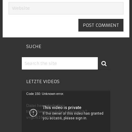
SUCHE
LETZTE VIDEOS
Video-
Code 150: Unknown error.
Player
Datei herunterladen:
https://www.youtube.com/watch?
v=gD616FWSB_g&_=1