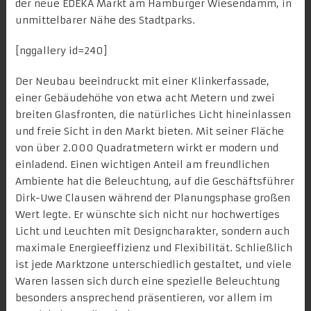
der neue
EDEKA Markt
am Hamburger Wiesendamm, in
unmittelbarer Nähe des Stadtparks.
[nggallery id=240]
Der Neubau beeindruckt mit einer Klinkerfassade,
einer Gebäudehöhe von etwa acht Metern und zwei
breiten Glasfronten, die natürliches Licht hineinlassen
und freie Sicht in den Markt bieten. Mit seiner Fläche
von über 2.000 Quadratmetern wirkt er modern und
einladend. Einen wichtigen Anteil am freundlichen
Ambiente hat die Beleuchtung, auf die Geschäftsführer
Dirk-Uwe Clausen während der Planungsphase großen
Wert legte. Er wünschte sich nicht nur hochwertiges
Licht und Leuchten mit Designcharakter, sondern auch
maximale Energieeffizienz und Flexibilität. Schließlich
ist jede Marktzone unterschiedlich gestaltet, und viele
Waren lassen sich durch eine spezielle Beleuchtung
besonders ansprechend präsentieren, vor allem im