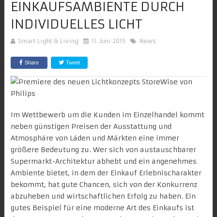
EINKAUFSAMBIENTE DURCH
INDIVIDUELLES LICHT
Smart Light & Living
11. Juni 2015
News
Share
Tweet
Im Wettbewerb um die Kunden im Einzelhandel kommt
neben günstigen Preisen der Ausstattung und
Atmosphäre von Läden und Märkten eine immer
größere Bedeutung zu. Wer sich von austauschbarer
Supermarkt-Architektur abhebt und ein angenehmes
Ambiente bietet, in dem der Einkauf Erlebnischarakter
bekommt, hat gute Chancen, sich von der Konkurrenz
abzuheben und wirtschaftlichen Erfolg zu haben. Ein
gutes Beispiel für eine moderne Art des Einkaufs ist