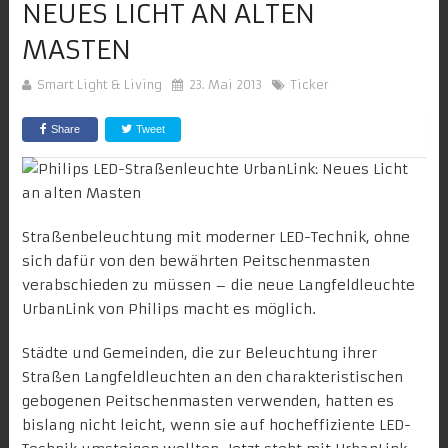
NEUES LICHT AN ALTEN
MASTEN
Smart Light & Living
23. Mai 2013
Ticker
Share
Tweet
Straßenbeleuchtung mit moderner LED-Technik, ohne
sich dafür von den bewährten Peitschenmasten
verabschieden zu müssen – die neue Langfeldleuchte
UrbanLink von Philips macht es möglich.
Städte und Gemeinden, die zur Beleuchtung ihrer
Straßen Langfeldleuchten an den charakteristischen
gebogenen Peitschenmasten verwenden, hatten es
bislang nicht leicht, wenn sie auf hocheffiziente LED-