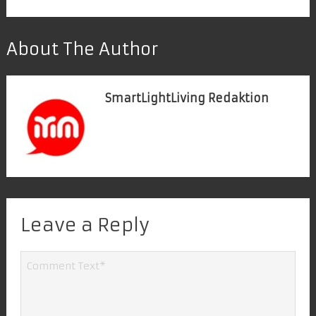
About The Author
SmartLightLiving Redaktion
Leave a Reply