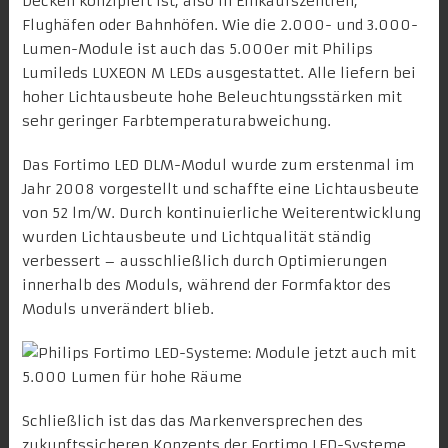
Decken konzipiert ist, also in Einkaufszentren,
Flughäfen oder Bahnhöfen. Wie die 2.000- und 3.000-
Lumen-Module ist auch das 5.000er mit Philips
Lumileds LUXEON M LEDs ausgestattet. Alle liefern bei
hoher Lichtausbeute hohe Beleuchtungsstärken mit
sehr geringer Farbtemperaturabweichung.
Das Fortimo LED DLM-Modul wurde zum erstenmal im
Jahr 2008 vorgestellt und schaffte eine Lichtausbeute
von 52 lm/W. Durch kontinuierliche Weiterentwicklung
wurden Lichtausbeute und Lichtqualität ständig
verbessert – ausschließlich durch Optimierungen
innerhalb des Moduls, während der Formfaktor des
Moduls unverändert blieb.
Schließlich ist das das Markenversprechen des
zukunftssicheren Konzepts der Fortimo LED-Systeme.