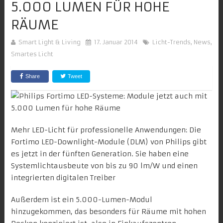
5.000 LUMEN FÜR HOHE
RÄUME
Smart Light & Living
17. Januar 2014
Licht-Trends
,
News
,
Smartes Licht
Share
Tweet
Mehr LED-Licht für professionelle Anwendungen: Die
Fortimo LED-Downlight-Module (DLM) von Philips gibt
es jetzt in der fünften Generation. Sie haben eine
Systemlichtausbeute von bis zu 90 lm/W und einen
integrierten digitalen Treiber
Außerdem ist ein 5.000-Lumen-Modul
hinzugekommen, das besonders für Räume mit hohen