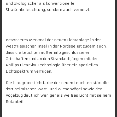
und ökologischer als konventionelle
Straßenbeleuchtung, sondern auch vernetzt.
Vernetztes Licht auf der
westfriesischen Insel
Besonderes Merkmal der neuen Lichtanlage in der
westfriesischen Insel in der
Nordsee
ist zudem auch,
dass die Leuchten außerhalb geschlossener
Ortschaften und an den Strandaufgängen mit der
Philips ClearSky-Technologie
über ein spezielles
Lichtspektrum verfügen.
Die blaugrüne Lichtfarbe der neuen Leuchten stört die
dort heimischen Watt- und Wiesenvögel sowie den
Vogelzug deutlich weniger als weißes Licht mit seinem
Rotanteil.