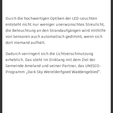
Durch die hochwertigen Optiken der LED-Leuchten
entsteht nicht nur weniger unerwünschtes Streulicht,
die Beleuchtung an den Strandaufgängen wird mithilfe
von Sensoren auch automatisch gedimmt, wenn sich
dort niemand aufhält.
Dadurch verringert sich die Lichtverschmutzung
erheblich. Das steht im Einklang mit dem Ziel der
Gemeinde Ameland und seiner Partner, das
UNESCO-
Programm „Dark Sky Werelderfgoed Waddengebied“.
Energieeinsparung maximieren,
öffentliche Beleuchtung
verbessern