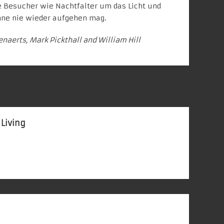
e Besucher wie Nachtfalter um das Licht und
nne nie wieder aufgehen mag.
enaerts, Mark Pickthall and William Hill
 Living