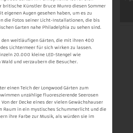
er britische Künstler Bruce Munro diesen Sommer
mit eigenen Augen gesehen haben, um es zu
n die Fotos seiner
Licht-Installationen
, die bis
schen Garten nahe Philadelphia zu sehen sind.
 den weitläufigen Gärten, die mit ihren 400
des Lichtermeer für sich wirken zu lassen.
blinzeln 20.000 kleine LED-Stengel wie
n Wald und verzaubern die Besucher.
ter einen Teich der Longwood Gärten zum
hwimmen unzählige fluoreszierende Seerosen
 Von der Decke eines der vielen Gewächshauser
n Raum in ein mystisches Schummerlicht und die
ern ihre Farbe zur Musik, als würden sie im