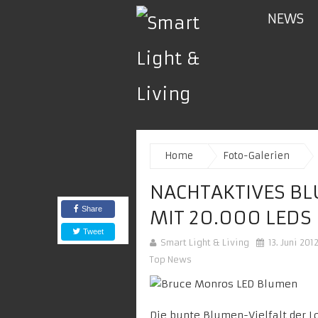
NEWS
Home
Foto-Galerien
NACHTAKTIVES B
Share
MIT 20.000 LEDS
Tweet
Smart Light & Living
13. Juni 201
Top News
Die bunte Blumen-Vielfalt der
L