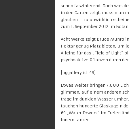
schon faszinierend. Doch was d
in den Gärten zeigt, muss man 
glauben – zu unwirklich scheine
zum 1. September 2012 im Botani
Acht Werke zeigt Bruce Munro in
Hektar genug Platz bieten, um je
Alleine für das „Field of Light“ 
psychoaktive Pflanzen durch de
[nggallery id=49]
Etwas weiter bringen 7.000 Lich
glimmen, auf einem anderen sc
träge im dunklen Wasser umher.
tauchen hunderte Glaskugeln de
69 „Water Towers“ im Freien änd
Innern tanzen.