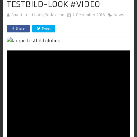
TESTBILD-LOOK #VIDEO
SmartLightLiving Redaktion
7. Dezember 2016
News
Share
Tweet