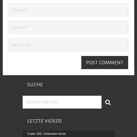
SUCHE
LETZTE VIDEOS
Video-
Code 150: Unknown error.