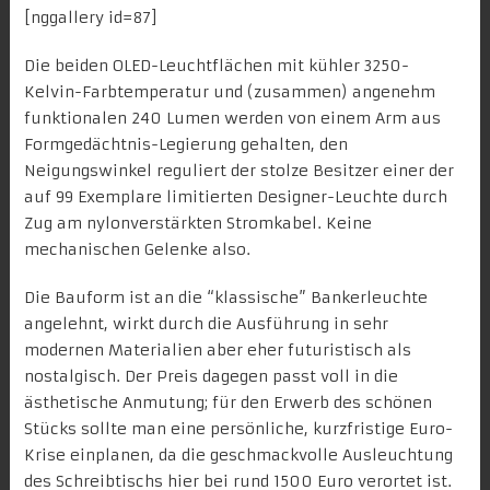
[nggallery id=87]
Die beiden OLED-Leuchtflächen mit kühler 3250-
Kelvin-Farbtemperatur und (zusammen) angenehm
funktionalen 240 Lumen werden von einem Arm aus
Formgedächtnis-Legierung gehalten, den
Neigungswinkel reguliert der stolze Besitzer einer der
auf 99 Exemplare limitierten Designer-Leuchte durch
Zug am nylonverstärkten Stromkabel. Keine
mechanischen Gelenke also.
Die Bauform ist an die “klassische” Bankerleuchte
angelehnt, wirkt durch die Ausführung in sehr
modernen Materialien aber eher futuristisch als
nostalgisch. Der Preis dagegen passt voll in die
ästhetische Anmutung; für den Erwerb des schönen
Stücks sollte man eine persönliche, kurzfristige Euro-
Krise einplanen, da die geschmackvolle Ausleuchtung
des Schreibtischs hier bei rund 1500 Euro verortet ist.