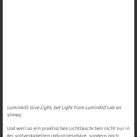
LuminAID: Give Light, Get Light
from
LuminAID Lab
on
Vimeo
.
Und weil so ein praktisches Lichttäschchen nicht nur in
der vollverkabelten Industriesphäre, sondern noch