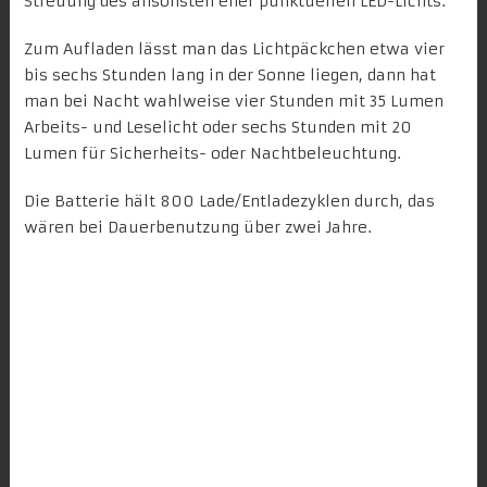
Streuung des ansonsten eher punktuellen LED-Lichts.
Zum Aufladen lässt man das Lichtpäckchen etwa vier
bis sechs Stunden lang in der Sonne liegen, dann hat
man bei Nacht wahlweise vier Stunden mit 35 Lumen
Arbeits- und Leselicht oder sechs Stunden mit 20
Lumen für Sicherheits- oder Nachtbeleuchtung.
Die Batterie hält 800 Lade/Entladezyklen durch, das
wären bei Dauerbenutzung über zwei Jahre.