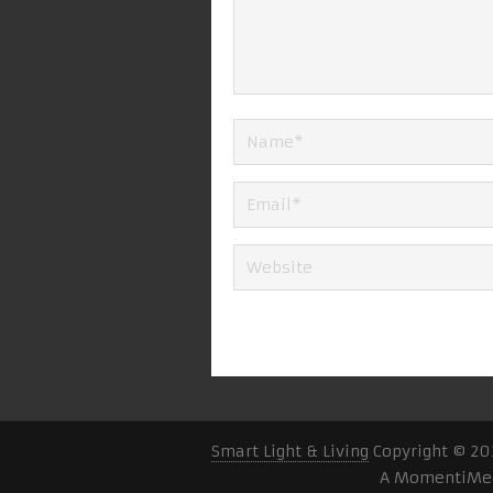
Smart Light & Living
Copyright © 20
A MomentiMed