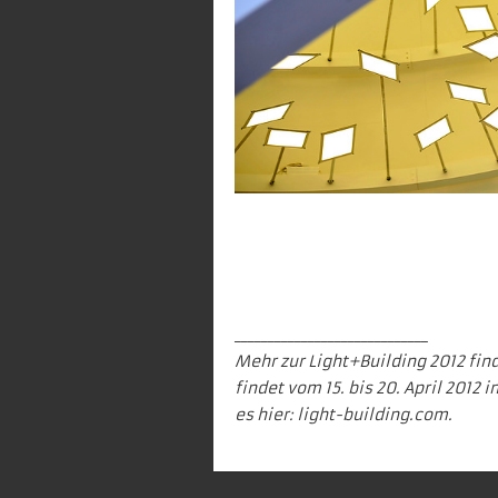
_____________________________
Mehr zur Light+Building 2012 find
findet vom 15. bis 20. April 2012 
es hier:
light-building.com.