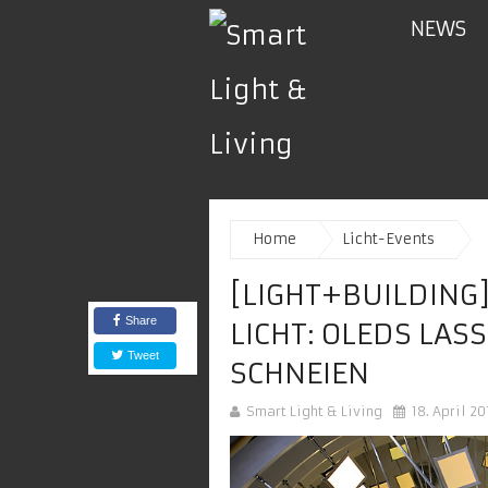
NEWS
Home
Licht-Events
[LIGHT+BUILDING
Share
LICHT: OLEDS LA
Tweet
SCHNEIEN
Smart Light & Living
18. April 20