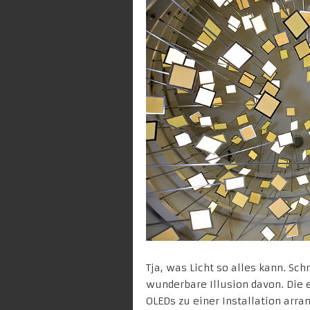
Tja, was Licht so alles kann. Sc
wunderbare Illusion davon. Die 
OLEDs zu einer Installation arran