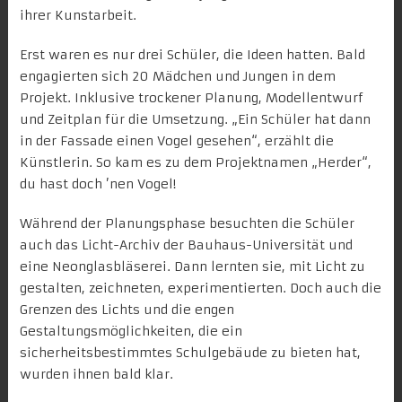
ihrer Kunstarbeit.
Erst waren es nur drei Schüler, die Ideen hatten. Bald
engagierten sich 20 Mädchen und Jungen in dem
Projekt. Inklusive trockener Planung, Modellentwurf
und Zeitplan für die Umsetzung. „Ein Schüler hat dann
in der Fassade einen Vogel gesehen“, erzählt die
Künstlerin. So kam es zu dem Projektnamen „Herder“,
du hast doch ’nen Vogel!
Während der Planungsphase besuchten die Schüler
auch das Licht-Archiv der Bauhaus-Universität und
eine Neonglasbläserei. Dann lernten sie, mit Licht zu
gestalten, zeichneten, experimentierten. Doch auch die
Grenzen des Lichts und die engen
Gestaltungsmöglichkeiten, die ein
sicherheitsbestimmtes Schulgebäude zu bieten hat,
wurden ihnen bald klar.