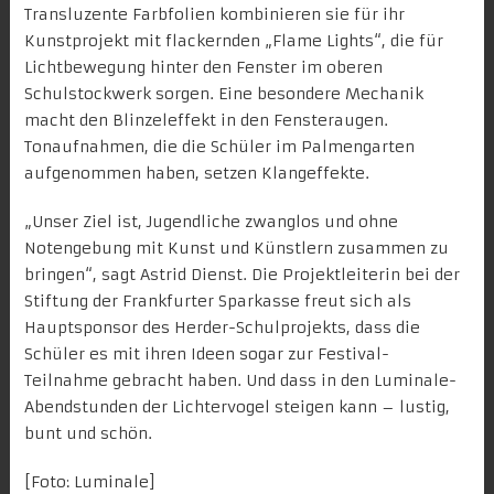
Transluzente Farbfolien kombinieren sie für ihr
Kunstprojekt mit flackernden „Flame Lights“, die für
Lichtbewegung hinter den Fenster im oberen
Schulstockwerk sorgen. Eine besondere Mechanik
macht den Blinzeleffekt in den Fensteraugen.
Tonaufnahmen, die die Schüler im Palmengarten
aufgenommen haben, setzen Klangeffekte.
„Unser Ziel ist, Jugendliche zwanglos und ohne
Notengebung mit Kunst und Künstlern zusammen zu
bringen“, sagt Astrid Dienst. Die Projektleiterin bei der
Stiftung der Frankfurter Sparkasse freut sich als
Hauptsponsor des Herder-Schulprojekts, dass die
Schüler es mit ihren Ideen sogar zur Festival-
Teilnahme gebracht haben. Und dass in den Luminale-
Abendstunden der Lichtervogel steigen kann – lustig,
bunt und schön.
[Foto: Luminale]