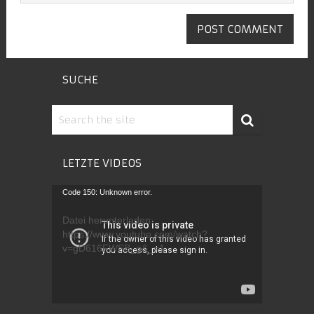
SUCHE
LETZTE VIDEOS
Video-
Code 150: Unknown error.
Player
Datei herunterladen:
https://www.youtube.com/watch?
v=gD616FWSB_g&_=1