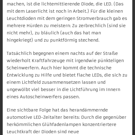
machen, ist die lichtemittierende Diode, die LED. (Das
mit dem Laserlicht ist noch in Arbeit.) Für die kleinen
Leuchtdioden mit dem geringen Stromverbrauch gab es
mehrere Hürden zu meistern: Zu zerbrechlich (sind sie
nicht mehr), zu bläulich (auch das hat man
hingekriegt) und zu punktförmig stechend.
Tatsächlich begegnen einem nachts auf der Straße
wiederholt Kraftfahrzeuge mit irgendwie pünkteligen
Scheinwerfern. Auch hier kommt die technische
Entwicklung zu Hilfe und bietet flache LEDs, die sich zu
einem Lichtfeld zusammensetzen lassen und
ungewölbt viel besser in die Lichtführung im Innern
eines Autoscheinwerfers passen.
Eine sichtbare Folge hat das herandämmernde
automotive LED-Zeitalter bereits: Durch die gegenüber
herkömmlichen Glühfadenlampen konzentriertere
Leuchtkraft der Dioden sind neue