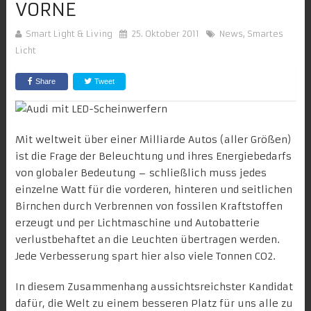
VORNE
Smart Light & Living
25. Oktober 2011
News
,
Smartes
Licht
Share
Tweet
Mit weltweit über einer Milliarde Autos (aller Größen)
ist die Frage der Beleuchtung und ihres Energiebedarfs
von globaler Bedeutung – schließlich muss jedes
einzelne Watt für die vorderen, hinteren und seitlichen
Birnchen durch Verbrennen von fossilen Kraftstoffen
erzeugt und per Lichtmaschine und Autobatterie
verlustbehaftet an die Leuchten übertragen werden.
Jede Verbesserung spart hier also viele Tonnen CO2.
In diesem Zusammenhang aussichtsreichster Kandidat
dafür, die Welt zu einem besseren Platz für uns alle zu