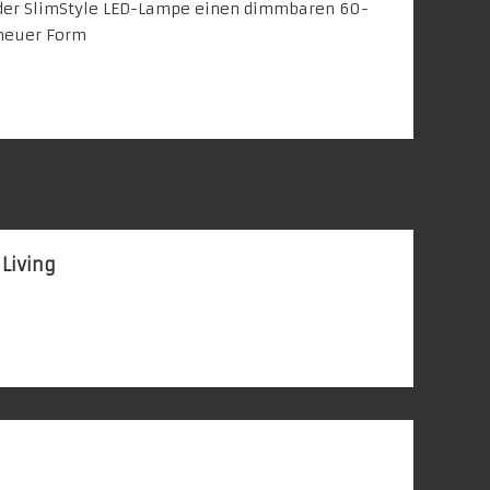
 Living