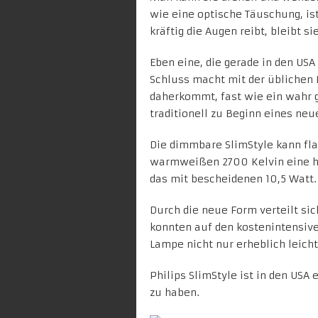
wie eine optische Täuschung, is
kräftig die Augen reibt, bleibt s
Eben eine, die gerade in den US
Schluss macht mit der üblichen B
daherkommt, fast wie ein wahr 
traditionell zu Beginn eines neu
Die dimmbare SlimStyle kann fl
warmweißen 2700
Kelvin
eine 
das mit bescheidenen 10,5 Watt.
Durch die neue Form verteilt si
konnten auf den kostenintensive
Lampe
nicht nur erheblich leich
Philips SlimStyle ist in den USA 
zu haben.