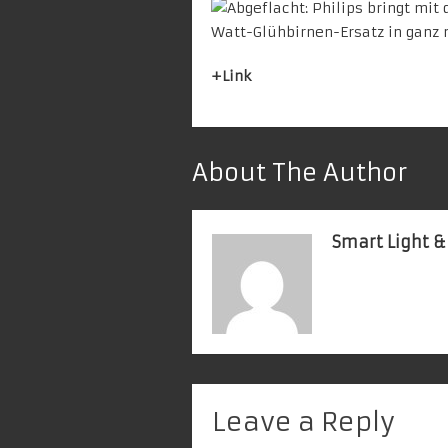
+
Link
About The Author
Smart Light &
Leave a Reply