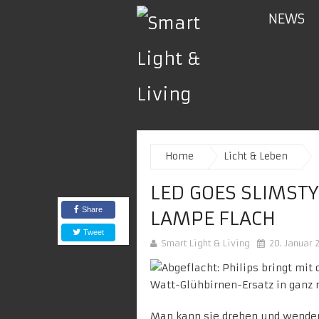
NEWS
Home
Licht & Leben
LED GOES SLIMSTY
Share
LAMPE FLACH
Tweet
Smart Light & Living
20. Januar 
Man kann sie drehen und wenden