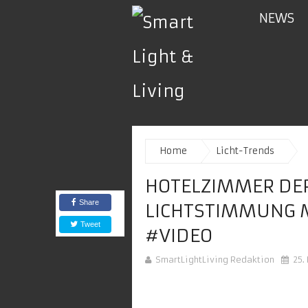
NEWS
Home
Licht-Trends
HOTELZIMMER DER
Share
LICHTSTIMMUNG 
Tweet
#VIDEO
SmartLightLiving Redaktion
25.