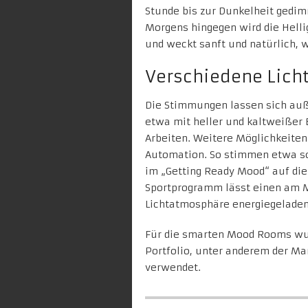
Stunde bis zur Dunkelheit gedim
Morgens hingegen wird die Hell
und weckt sanft und natürlich, 
Verschiedene Lic
Die Stimmungen lassen sich au
etwa mit heller und kaltweißer
Arbeiten. Weitere Möglichkeiten
Automation. So stimmen etwa s
im „Getting Ready Mood“ auf die
Sportprogramm
lässt einen am M
Lichtatmosphäre energiegeladen 
Für die smarten Mood Rooms wu
Portfolio, unter anderem der Ma
verwendet.