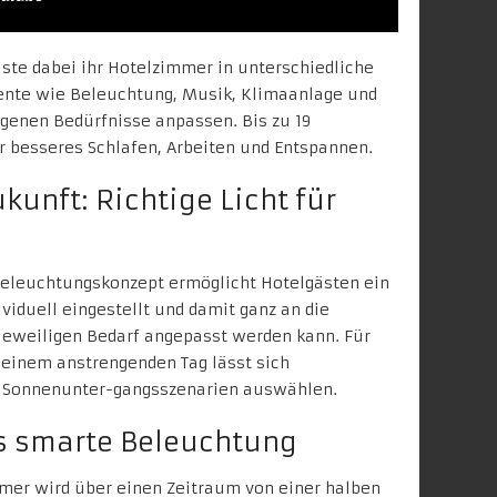
äste dabei ihr Hotelzimmer in unterschiedliche
nte wie Beleuchtung, Musik, Klimaanlage und
igenen Bedürfnisse anpassen. Bis zu 19
r besseres Schlafen, Arbeiten und Entspannen.
kunft: Richtige Licht für
 Beleuchtungskonzept
ermöglicht Hotelgästen ein
ividuell eingestellt und damit ganz an die
jeweiligen Bedarf angepasst werden kann. Für
einem anstrengenden Tag lässt sich
n Sonnenunter-gangsszenarien auswählen.
s smarte Beleuchtung
mer wird über einen Zeitraum von einer halben