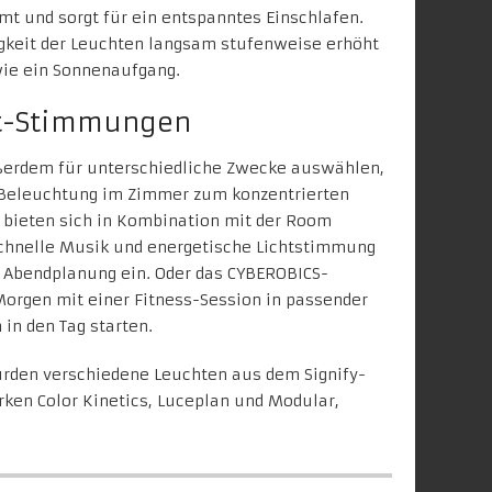
mt und sorgt für ein entspanntes Einschlafen.
igkeit der Leuchten langsam stufenweise erhöht
wie ein Sonnenaufgang.
ht-Stimmungen
ßerdem für unterschiedliche Zwecke auswählen,
 Beleuchtung im Zimmer zum konzentrierten
 bieten sich in Kombination mit der Room
chnelle Musik und energetische Lichtstimmung
 Abendplanung ein. Oder das
CYBEROBICS-
orgen mit einer Fitness-Session in passender
in den Tag starten.
rden verschiedene Leuchten aus dem Signify-
rken Color Kinetics, Luceplan und Modular,