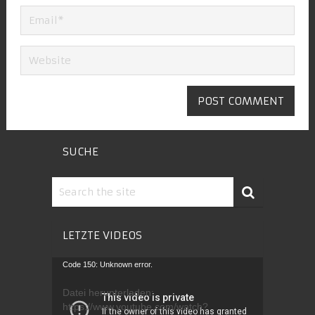
SUCHE
LETZTE VIDEOS
Video-
Code 150: Unknown error.
Player
Datei herunterladen:
https://www.youtube.com/watch?