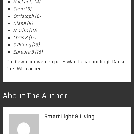
Mickaela (4)
Carin (6)
Christoph (8)
Diana (9)
Marita (10)
Chris K (15)
G Rilling (16)
Barbara B (18)
Die Gewinner werden per E-Mail benachrichtigt. Danke
fürs Mitmachen!
About The Author
Smart Light & Living