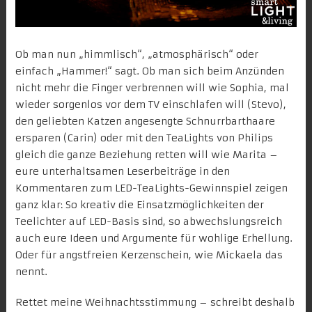
Ob man nun „himmlisch“, „atmosphärisch“ oder
einfach „Hammer!“ sagt. Ob man sich beim Anzünden
nicht mehr die Finger verbrennen will wie Sophia, mal
wieder sorgenlos vor dem TV einschlafen will (Stevo),
den geliebten Katzen angesengte Schnurrbarthaare
ersparen (Carin) oder mit den TeaLights von Philips
gleich die ganze Beziehung retten will wie Marita –
eure unterhaltsamen Leserbeiträge in den
Kommentaren zum LED-TeaLights-Gewinnspiel zeigen
ganz klar: So kreativ die Einsatzmöglichkeiten der
Teelichter auf LED-Basis sind, so abwechslungsreich
auch eure Ideen und Argumente für wohlige Erhellung.
Oder für angstfreien Kerzenschein, wie Mickaela das
nennt.
Rettet meine Weihnachtsstimmung – schreibt deshalb