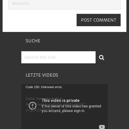
SUCHE
LETZTE VIDEOS
Video-
Code 150: Unknown error.
Player
Datei herunterladen:
https://www.youtube.com/watch?
v=gD616FWSB_g&_=1