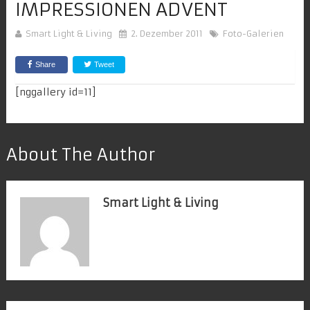
IMPRESSIONEN ADVENT
Smart Light & Living
2. Dezember 2011
Foto-Galerien
Share
Tweet
[nggallery id=11]
About The Author
Smart Light & Living