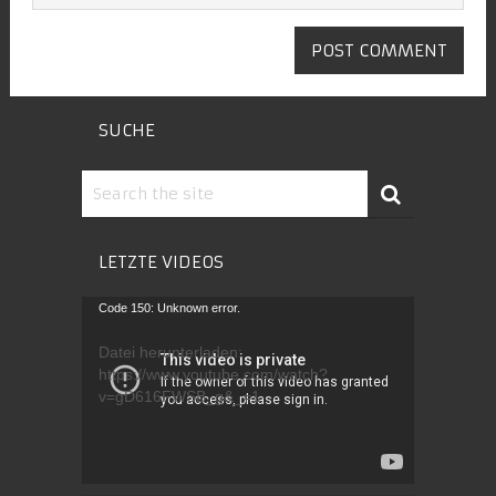
SUCHE
LETZTE VIDEOS
Video-
Code 150: Unknown error.
Player
Datei herunterladen:
https://www.youtube.com/watch?
v=gD616FWSB_g&_=1