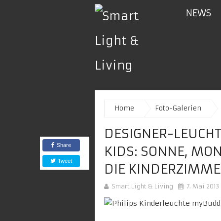
NEWS
Home
Foto-Galerien
DESIGNER-LEUCHT
Share
KIDS: SONNE, MO
Tweet
DIE KINDERZIMM
Smart Light & Living
7. Mai 2013