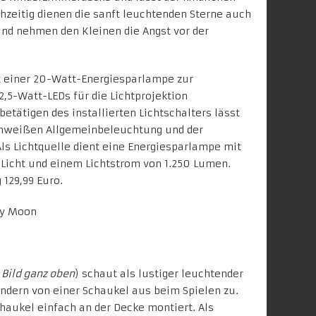
chzeitig dienen die sanft leuchtenden Sterne auch
und nehmen den Kleinen die Angst vor der
 einer 20-Watt-Energiesparlampe zur
,5-Watt-LEDs für die Lichtprojektion
etätigen des installierten Lichtschalters lässt
mweißen Allgemeinbeleuchtung und der
ls Lichtquelle dient eine Energiesparlampe mit
icht und einem Lichtstrom von 1.250 Lumen.
129,99 Euro.
(
Bild ganz oben
) schaut als lustiger leuchtender
ndern von einer Schaukel aus beim Spielen zu.
haukel einfach an der Decke montiert. Als