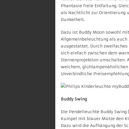
Phantasie freie Entfaltung. Glei
als Nachtlicht zur Orientierung 
Dunkelheit.
Dazu ist Buddy Moon sowohl mit
Allgemeinbeleuchtung als auch 2
ausgestattet. Durch zweifaches b
sich einfach zwischen dem war
Sternenprojektion umschalten. A
weichem, glühlampenähnlichen L
Unverbindliche Preisempfehlung 
Buddy Swing
Die Pendelleuchte Buddy Swing 
Kumpel mit blauer Mütze den Ki
Dazu wird die Aufhängung der Sc