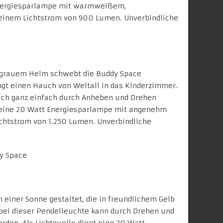
 Energiesparlampe mit warmweißem,
einem Lichtstrom von 900 Lumen. Unverbindliche
er-grauem Helm schwebt die Buddy Space
gt einen Hauch von Weltall in das Kinderzimmer.
sich ganz einfach durch Anheben und Drehen
t eine 20 Watt Energiesparlampe mit angenehm
htstrom von 1.250 Lumen. Unverbindliche
 einer Sonne gestaltet, die in freundlichem Gelb
bei dieser Pendelleuchte kann durch Drehen und