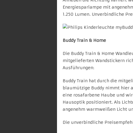
Anheben die Richtung variiert we
Energiesparlampe mit angenehm
1.250 Lumen. Unverbindliche Pre
Buddy Train & Home
Die Buddy Train & Home Wandle
mitgelieferten Wandstickern rich
Ausführungen:
Buddy Train hat durch die mitge
blaumützige Buddy nimmt hier a
eine rosafarbene Haube und wir
Hausoptik positioniert. Als Lich
angenehm warmweißen Licht un
Die unverbindliche Preisempfehlu