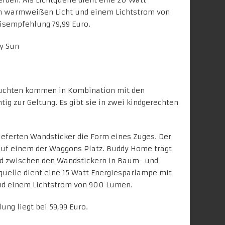
rden. Als Lichtquelle dient eine 20 Watt
 warmweißen Licht und einem Lichtstrom von
isempfehlung 79,99 Euro.
uchten kommen in Kombination mit den
tig zur Geltung. Es gibt sie in zwei kindgerechten
lieferten Wandsticker die Form eines Zuges. Der
uf einem der Waggons Platz. Buddy Home trägt
d zwischen den Wandstickern in Baum- und
tquelle dient eine 15 Watt Energiesparlampe mit
d einem Lichtstrom von 900 Lumen.
ng liegt bei 59,99 Euro.