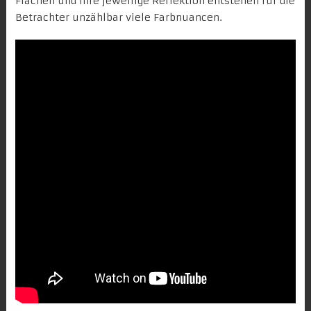
Flächen und ihre jeweilige Reflektion entstehen für die
Betrachter unzählbar viele Farbnuancen.