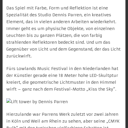
Das Spiel mit Farbe, Form und Reflektion ist eine
Spezialität des Studio Dennis Parren, ein kreatives
Element, das in vielen anderen Arbeiten wiederkehrt.
Immer geht es um physische Objekte, von einzelnen
Leuchten bis zu ganzen Plätzen, die von farbig
strahlenden Reflektoren bedeckt sind. Und um das
Gegenüber von Licht und dem Gegenstand, der das Licht
zurückwirft.
Fürs Lowlands Music Festival in den Niederlanden hat
der Künstler
gerade eine 18 Meter hohe LED-Skultptur
kreiert
, die geometrische Lichtmuster in den Himmel
wirft – ganz nach dem Festival-Motto „Kiss the Sky“.
Hierzulande war Parrens Werk zuletzt vor zwei Jahren
in Köln und Weil am Rhein zu sehen, aber seine „
CMYK
Bulb
“ mit den typischen vielfarbigen Schatten ist