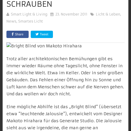
SCHRAUBEN
Smart Light & Living
23. November 2011
Licht & Leben
,
News
,
Smartes Licht
Share
Tweet
Trotz aller architektonischen Bemühungen gibt es
immer wieder Räume ohne Tageslicht, ohne Fenster in
die wirkliche Welt. Etwa im Keller. Oder in sehr großen
Gebäuden. Das Fehlen einer Öffnung hin zu Sonne und
Luft kann dem Menschen schwer auf die Nerven gehen.
Und das wollen wir doch nicht.
Eine mögliche Abhilfe ist das „Bright Blind“ (übersetzt
etwa “leuchtende Jalousie”), entwickelt vom Designer
Makoto Hirahara für das Generate Studio. Die Jalousie
sieht aus wie irgendeine, die man gerne an