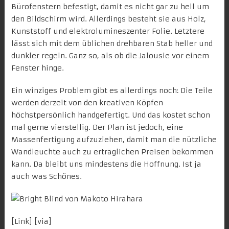
Bürofenstern befestigt, damit es nicht gar zu hell um
den Bildschirm wird. Allerdings besteht sie aus Holz,
Kunststoff und elektrolumineszenter Folie. Letztere
lässt sich mit dem üblichen drehbaren Stab heller und
dunkler regeln. Ganz so, als ob die Jalousie vor einem
Fenster hinge.
Ein winziges Problem gibt es allerdings noch: Die Teile
werden derzeit von den kreativen Köpfen
höchstpersönlich handgefertigt. Und das kostet schon
mal gerne vierstellig. Der Plan ist jedoch, eine
Massenfertigung aufzuziehen, damit man die nützliche
Wandleuchte auch zu erträglichen Preisen bekommen
kann. Da bleibt uns mindestens die Hoffnung. Ist ja
auch was Schönes.
[
Link
] [
via
]